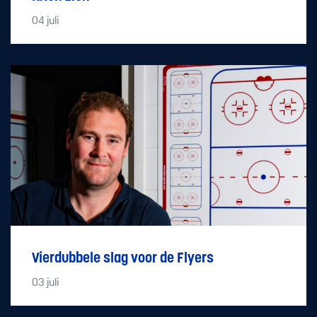
04
juli
Vierdubbele slag voor de Flyers
03
juli