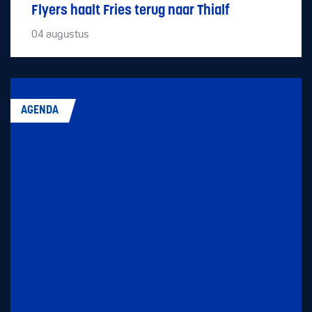
Flyers haalt Fries terug naar Thialf
04
augustus
AGENDA