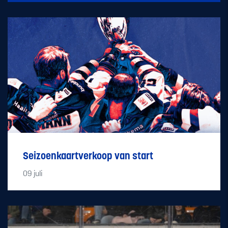
Seizoenkaartverkoop van start
09
juli