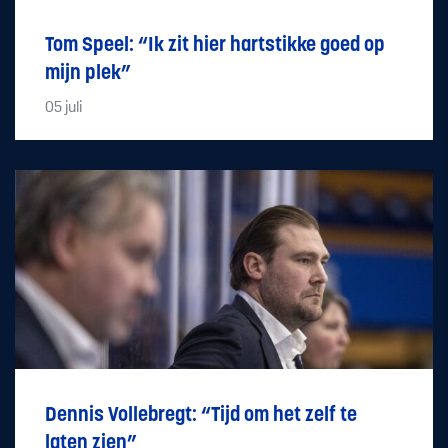
Tom Speel: “Ik zit hier hartstikke goed op
mijn plek”
05
juli
Dennis Vollebregt: “Tijd om het zelf te
laten zien”