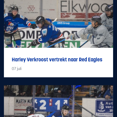
Harley Verkroost vertrekt naar Red Eagles
07
juli