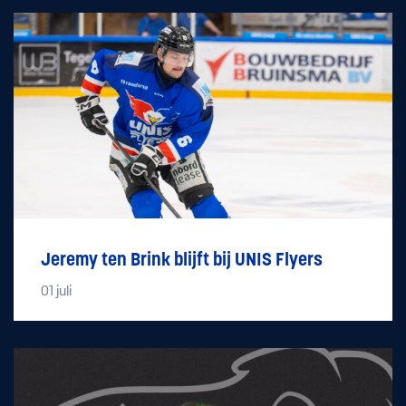
Jeremy ten Brink blijft bij UNIS Flyers
01
juli