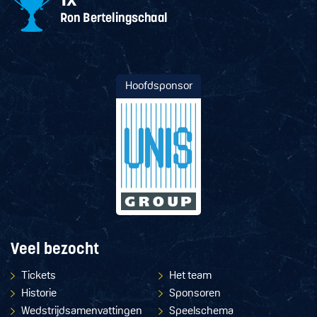
Hoofdsponsor
Veel bezocht
Tickets
Het team
Historie
Sponsoren
Wedstrijdsamenvattingen
Speelschema