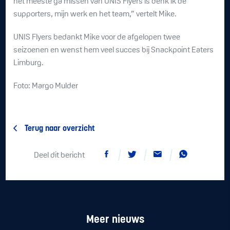
het meeste ga missen van UNIS Flyers is denk ik de
supporters, mijn werk en het team,” vertelt Mike.
UNIS Flyers bedankt Mike voor de afgelopen twee
seizoenen en wenst hem veel succes bij Snackpoint Eaters
Limburg.
Foto: Margo Mulder
Terug naar overzicht
Deel dit bericht
Meer nieuws