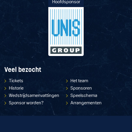
Hoofdsponsor
Veel bezocht
Tickets
Het team
Historie
Sponsoren
Wedstrijdsamenvattingen
Speelschema
Sponsor worden?
Arrangementen