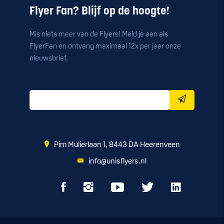
Flyer Fan? Blijf op de hoogte!
Mis niets meer van de Flyers! Meld je aan als
FlyerFan en ontvang maximaal 12x per jaar onze
nieuwsbrief.
Pim Mulierlaan 1, 8443 DA Heerenveen
info@unisflyers.nl