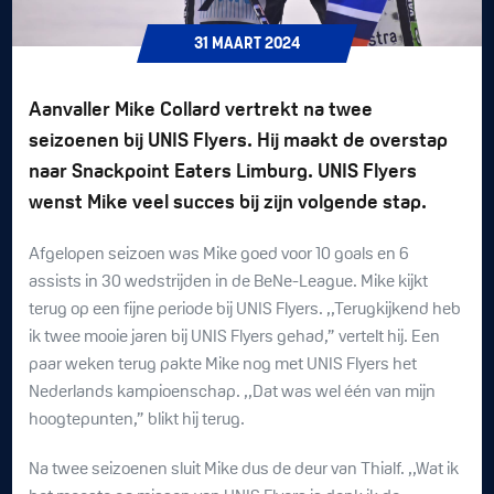
31
MAART
2024
Aanvaller Mike Collard vertrekt na twee
seizoenen bij UNIS Flyers. Hij maakt de overstap
naar Snackpoint Eaters Limburg. UNIS Flyers
wenst Mike veel succes bij zijn volgende stap.
Afgelopen seizoen was Mike goed voor 10 goals en 6
assists in 30 wedstrijden in de BeNe-League. Mike kijkt
terug op een fijne periode bij UNIS Flyers. ,,Terugkijkend heb
ik twee mooie jaren bij UNIS Flyers gehad,” vertelt hij. Een
paar weken terug pakte Mike nog met UNIS Flyers het
Nederlands kampioenschap. ,,Dat was wel één van mijn
hoogtepunten,” blikt hij terug.
Na twee seizoenen sluit Mike dus de deur van Thialf. ,,Wat ik