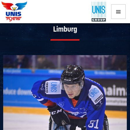
Mike Collard vertrekt naar Eaters
Limburg