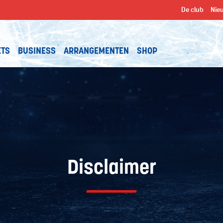
De club
Nie
ETS
BUSINESS
ARRANGEMENTEN
SHOP
Disclaimer