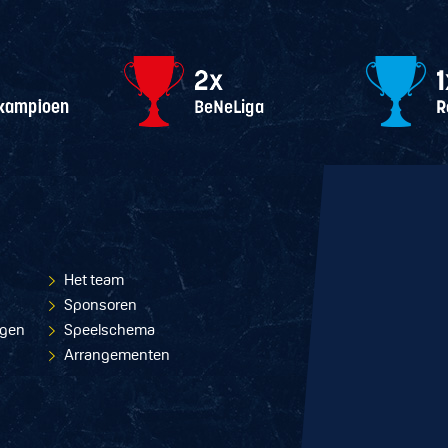
Het team
Sponsoren
ngen
Speelschema
Arrangementen