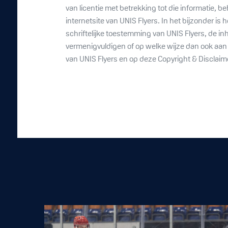
van licentie met betrekking tot die informatie, be
internetsite van UNIS Flyers. In het bijzonder is
schriftelijke toestemming van UNIS Flyers, de in
vermenigvuldigen of op welke wijze dan ook aan e
van UNIS Flyers en op deze Copyright & Disclaim