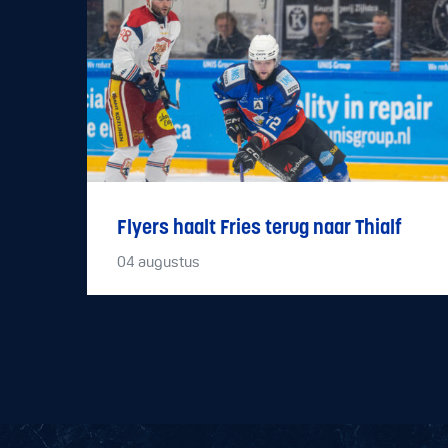
Flyers haalt Fries terug naar Thialf
04
augustus