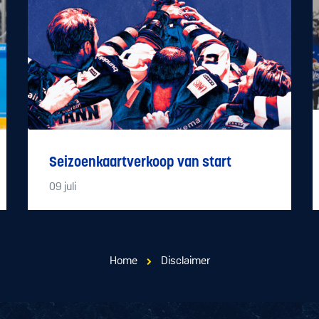
Seizoenkaartverkoop van start
09
juli
Home
Disclaimer