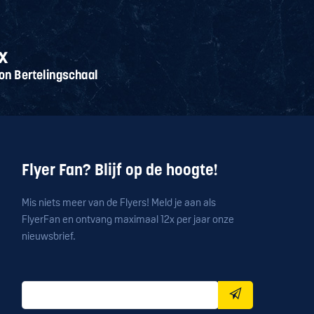
Flyer Fan? Blijf op de hoogte!
Mis niets meer van de Flyers! Meld je aan als
FlyerFan en ontvang maximaal 12x per jaar onze
nieuwsbrief.