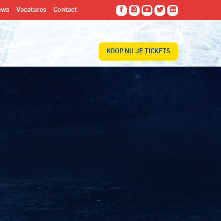
uws
Vacatures
Contact
KOOP NU JE TICKETS