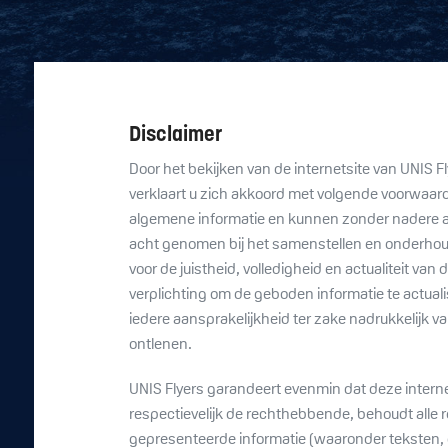
Disclaimer
Door het bekijken van de internetsite van UNIS 
verklaart u zich akkoord met volgende voorwaard
algemene informatie en kunnen zonder nadere aa
acht genomen bij het samenstellen en onderhoude
voor de juistheid, volledigheid en actualiteit va
verplichting om de geboden informatie te actualis
iedere aansprakelijkheid ter zake nadrukkelijk 
ontlenen.
UNIS Flyers garandeert evenmin dat deze interne
respectievelijk de rechthebbende, behoudt alle r
gepresenteerde informatie (waaronder teksten, gr