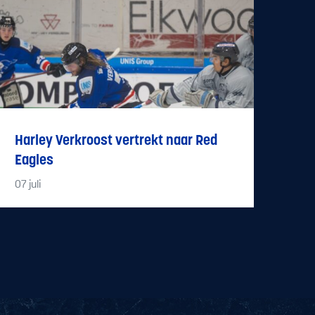
Harley Verkroost vertrekt naar Red
Eagles
07
juli