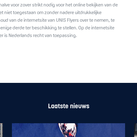
halve voor zover strikt nodig voor het online bekijken van de
 het niet toegestaan om zonder nadere uitdrukkelijke
houd van de internetsite van UNIS Flyers over te nemen, te
nige derde ter beschikking te stellen. Op de internetsite
er is Nederlands recht van toepassing.
Laatste nieuws