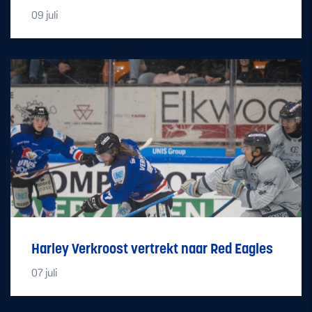
09
juli
Harley Verkroost vertrekt naar Red Eagles
07
juli