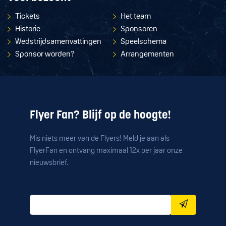
Tickets
Het team
Historie
Sponsoren
Wedstrijdsamenvattingen
Speelschema
Sponsor worden?
Arrangementen
Flyer Fan? Blijf op de hoogte!
Mis niets meer van de Flyers! Meld je aan als
FlyerFan en ontvang maximaal 12x per jaar onze
nieuwsbrief.