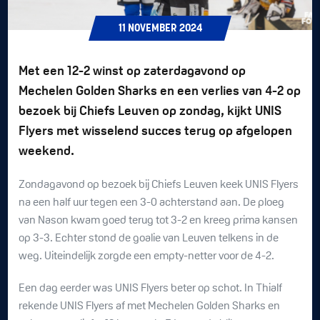
11
NOVEMBER
2024
Met een 12-2 winst op zaterdagavond op
Mechelen Golden Sharks en een verlies van 4-2 op
bezoek bij Chiefs Leuven op zondag, kijkt UNIS
Flyers met wisselend succes terug op afgelopen
weekend.
Zondagavond op bezoek bij Chiefs Leuven keek UNIS Flyers
na een half uur tegen een 3-0 achterstand aan. De ploeg
van Nason kwam goed terug tot 3-2 en kreeg prima kansen
op 3-3. Echter stond de goalie van Leuven telkens in de
weg. Uiteindelijk zorgde een empty-netter voor de 4-2.
Een dag eerder was UNIS Flyers beter op schot. In Thialf
rekende UNIS Flyers af met Mechelen Golden Sharks en