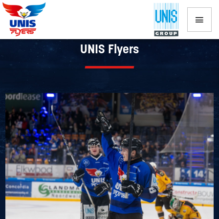
Weekend met wisselend succes voor
UNIS Flyers