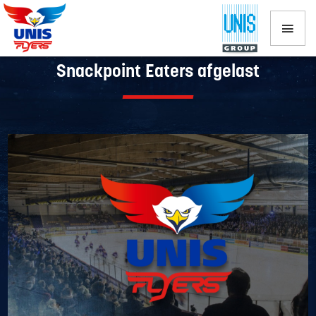
Wedstrijd tussen UNIS Flyers en
Snackpoint Eaters afgelast