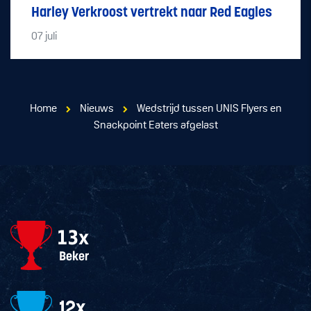
Harley Verkroost vertrekt naar Red Eagles
07
juli
Home
Nieuws
Wedstrijd tussen UNIS Flyers en
Snackpoint Eaters afgelast