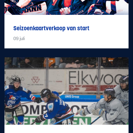
Seizoenkaartverkoop van start
09
juli