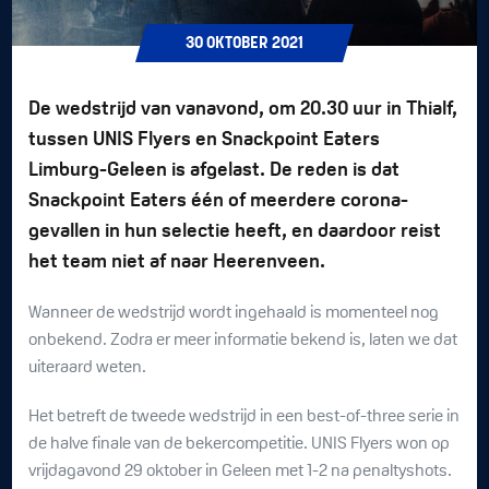
30
OKTOBER
2021
De wedstrijd van vanavond, om 20.30 uur in Thialf,
tussen UNIS Flyers en Snackpoint Eaters
Limburg-Geleen is afgelast. De reden is dat
Snackpoint Eaters één of meerdere corona-
gevallen in hun selectie heeft, en daardoor reist
het team niet af naar Heerenveen.
Wanneer de wedstrijd wordt ingehaald is momenteel nog
onbekend. Zodra er meer informatie bekend is, laten we dat
uiteraard weten.
Het betreft de tweede wedstrijd in een best-of-three serie in
de halve finale van de bekercompetitie. UNIS Flyers won op
vrijdagavond 29 oktober in Geleen met 1-2 na penaltyshots.