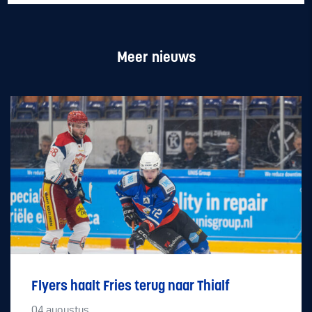
Meer nieuws
Flyers haalt Fries terug naar Thialf
04
augustus