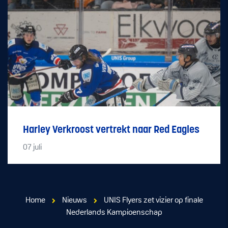
Harley Verkroost vertrekt naar Red Eagles
07
juli
Home
Nieuws
UNIS Flyers zet vizier op finale
Nederlands Kampioenschap