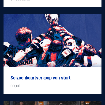
Seizoenkaartverkoop van start
09
juli