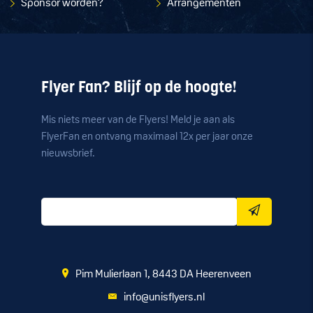
Sponsor worden?
Arrangementen
Flyer Fan? Blijf op de hoogte!
Mis niets meer van de Flyers! Meld je aan als
FlyerFan en ontvang maximaal 12x per jaar onze
nieuwsbrief.
Pim Mulierlaan 1, 8443 DA Heerenveen
info@unisflyers.nl