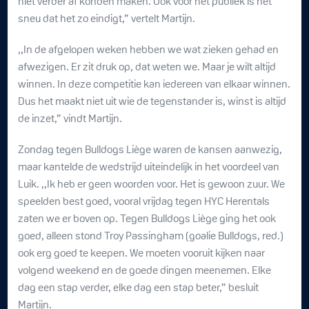
niet verder af konden maken. Ook voor het publiek is het
sneu dat het zo eindigt,” vertelt Martijn.
,,In de afgelopen weken hebben we wat zieken gehad en
afwezigen. Er zit druk op, dat weten we. Maar je wilt altijd
winnen. In deze competitie kan iedereen van elkaar winnen.
Dus het maakt niet uit wie de tegenstander is, winst is altijd
de inzet,” vindt Martijn.
Zondag tegen Bulldogs Liège waren de kansen aanwezig,
maar kantelde de wedstrijd uiteindelijk in het voordeel van
Luik. ,,Ik heb er geen woorden voor. Het is gewoon zuur. We
speelden best goed, vooral vrijdag tegen HYC Herentals
zaten we er boven op. Tegen Bulldogs Liège ging het ook
goed, alleen stond Troy Passingham (goalie Bulldogs, red.)
ook erg goed te keepen. We moeten vooruit kijken naar
volgend weekend en de goede dingen meenemen. Elke
dag een stap verder, elke dag een stap beter,” besluit
Martijn.