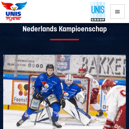
UNIS Flyers zet vizier op finale
Nederlands Kampioenschap