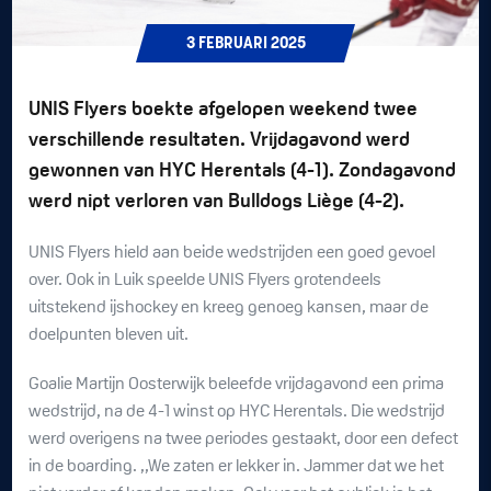
3
FEBRUARI
2025
UNIS Flyers boekte afgelopen weekend twee
verschillende resultaten. Vrijdagavond werd
gewonnen van HYC Herentals (4-1). Zondagavond
werd nipt verloren van Bulldogs Liège (4-2).
UNIS Flyers hield aan beide wedstrijden een goed gevoel
over. Ook in Luik speelde UNIS Flyers grotendeels
uitstekend ijshockey en kreeg genoeg kansen, maar de
doelpunten bleven uit.
Goalie Martijn Oosterwijk beleefde vrijdagavond een prima
wedstrijd, na de 4-1 winst op HYC Herentals. Die wedstrijd
werd overigens na twee periodes gestaakt, door een defect
in de boarding. ,,We zaten er lekker in. Jammer dat we het