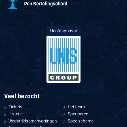
Hoofdsponsor
Veel bezocht
Tickets
Het team
Historie
Sponsoren
Wedstrijdsamenvattingen
Speelschema