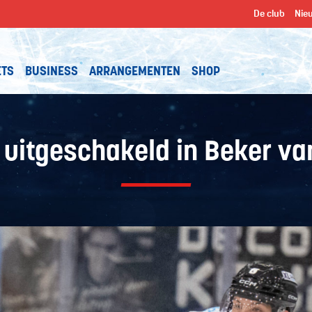
De club
Nie
ETS
BUSINESS
ARRANGEMENTEN
SHOP
 uitgeschakeld in Beker v