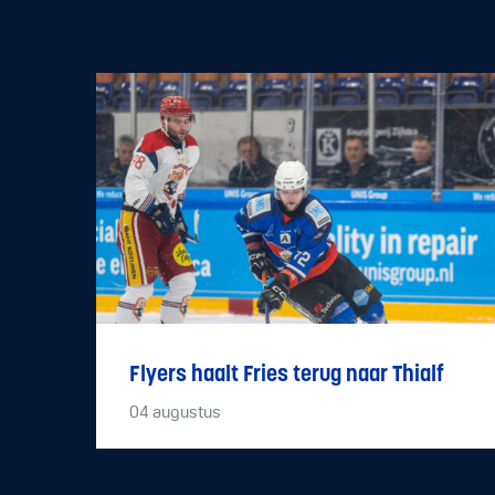
Flyers haalt Fries terug naar Thialf
04
augustus