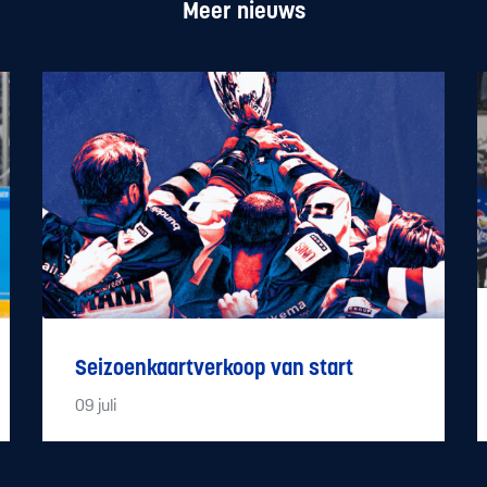
Meer nieuws
Seizoenkaartverkoop van start
09
juli