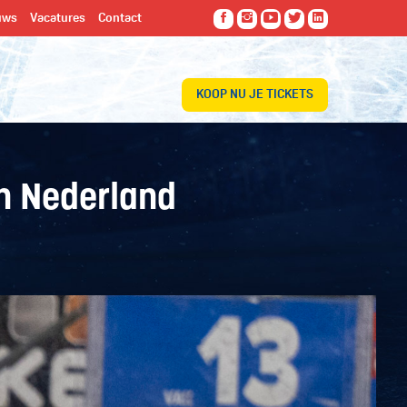
uws
Vacatures
Contact
KOOP NU JE TICKETS
an Nederland