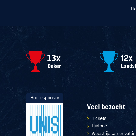
H
Hoofdsponsor
Veel bezocht
Tickets
Historie
Wedstrijdsamenvatti