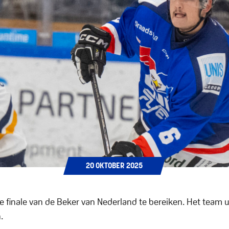
20
OKTOBER
2025
lve finale van de Beker van Nederland te bereiken. Het team
.