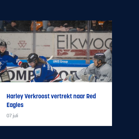
Harley Verkroost vertrekt naar Red
Eagles
07
juli