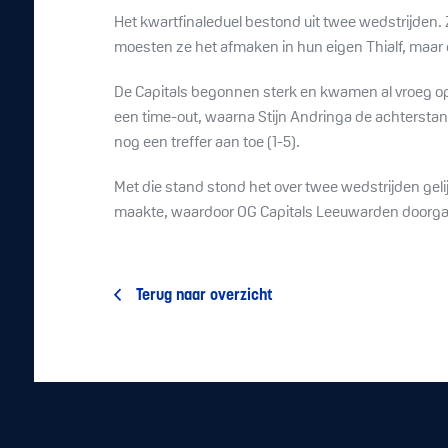
Het kwartfinaleduel bestond uit twee wedstrijden
moesten ze het afmaken in hun eigen Thialf, maar 
De Capitals begonnen sterk en kwamen al vroeg op 
een time-out, waarna Stijn Andringa de achterstan
nog een treffer aan toe (1-5).
Met die stand stond het over twee wedstrijden geli
maakte, waardoor OG Capitals Leeuwarden doorgaat n
Terug naar overzicht