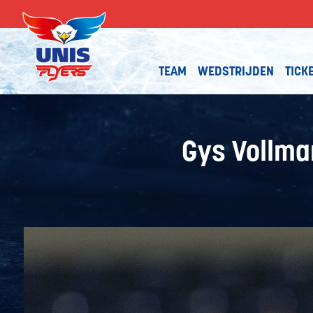
TEAM
WEDSTRIJDEN
TICK
Gys Vollma