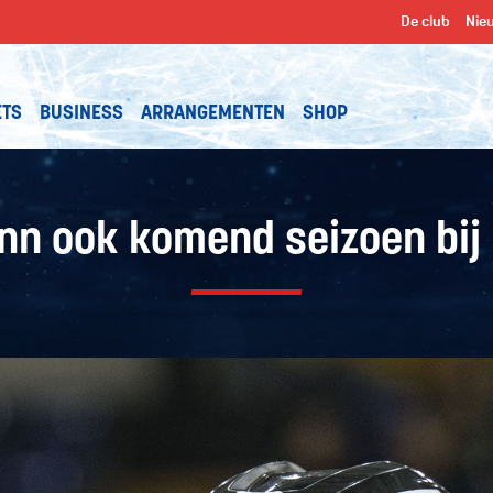
De club
Nie
ETS
BUSINESS
ARRANGEMENTEN
SHOP
nn ook komend seizoen bij 