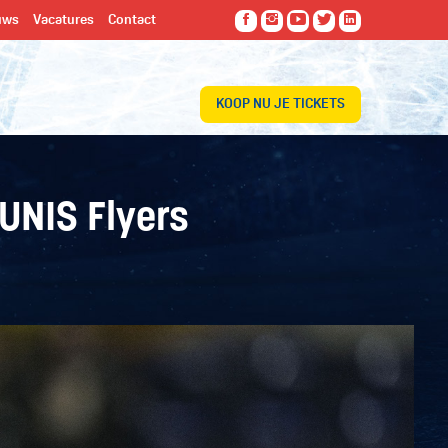
uws
Vacatures
Contact
KOOP NU JE TICKETS
UNIS Flyers