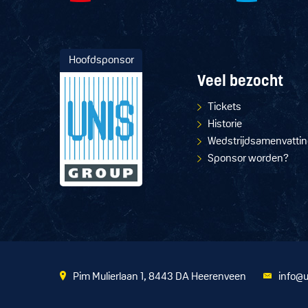
Hoofdsponsor
Veel bezocht
Tickets
Historie
Wedstrijdsamenvatti
Sponsor worden?
Pim Mulierlaan 1, 8443 DA Heerenveen
info@u