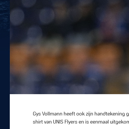
Gys Vollmann heeft ook zijn handtekening g
shirt van UNIS Flyers en is eenmaal uitgek