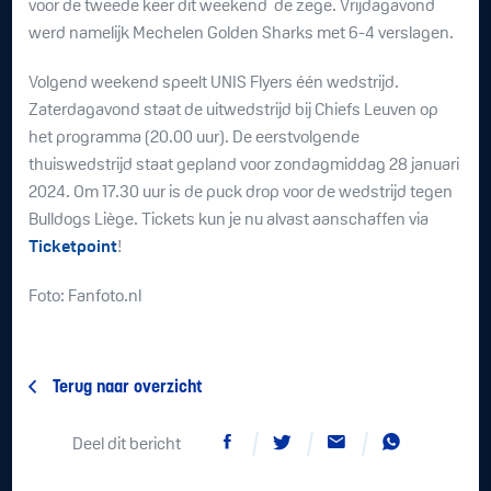
voor de tweede keer dit weekend de zege. Vrijdagavond
werd namelijk Mechelen Golden Sharks met 6-4 verslagen.
Volgend weekend speelt UNIS Flyers één wedstrijd.
Zaterdagavond staat de uitwedstrijd bij Chiefs Leuven op
het programma (20.00 uur). De eerstvolgende
thuiswedstrijd staat gepland voor zondagmiddag 28 januari
2024. Om 17.30 uur is de puck drop voor de wedstrijd tegen
Bulldogs Liège. Tickets kun je nu alvast aanschaffen via
Ticketpoint
!
Foto: Fanfoto.nl
Terug naar overzicht
Deel dit bericht