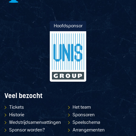
Hoofdsponsor
Veel bezocht
Tickets
Het team
Historie
Sponsoren
Wedstrijdsamenvattingen
Speelschema
Sponsor worden?
Arrangementen