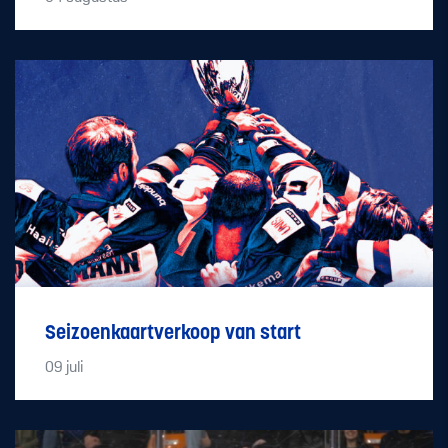
Seizoenkaartverkoop van start
09
juli