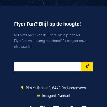
Flyer Fan? Blijf op de hoogte!
Mis niets meer van de Flyers! Meld je aan als
FlyerFan en ontvang maximaal 12x per jaar onze
nieuwsbrief.
Pim Mulierlaan 1, 8443 DA Heerenveen
info@unisflyers.nl