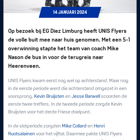
14
JANUARI
2024
Op bezoek bij EG Diez Limburg heeft UNIS Flyers
de volle buit mee naar huis genomen. Met een 5-1
overwinning stapte het team van coach Mike
Nason de bus in voor de terugreis naar
Heerenveen.
UNIS Flyers kwam eerst nog wel op achterstand. Maar nog
in de eerste periode werd die achterstand omgezet in een
voorsprong.
Kevin Bruijsten
en
Jesse Barwell
scoorden de
eerste twee treffers. In de tweede periode zorgde Kevin
Bruijsten voor het derde Friese doelpunt.
In de slotperiode zorgden
Mike Collard
en
Henri
Ruotsalainen
voor het vijftal. Daarmee pakte UNIS Flyers