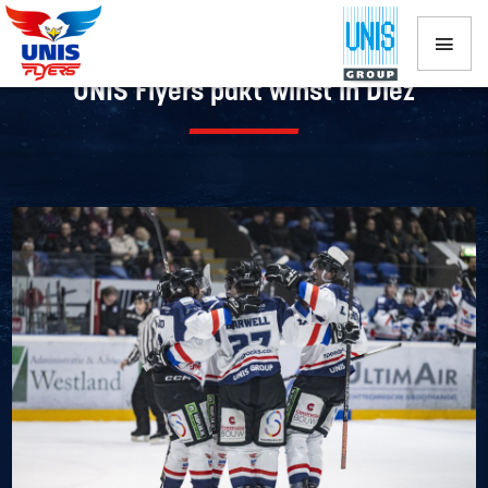
UNIS Flyers pakt winst in Diez