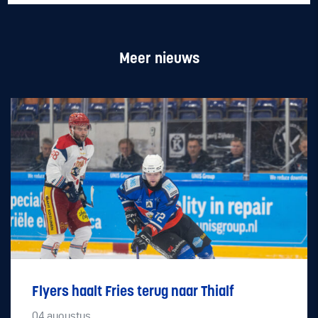
Meer nieuws
Flyers haalt Fries terug naar Thialf
04
augustus