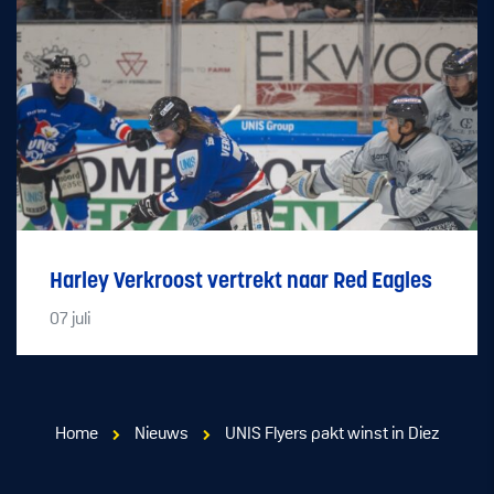
Harley Verkroost vertrekt naar Red Eagles
07
juli
Home
Nieuws
UNIS Flyers pakt winst in Diez