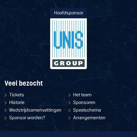
Hoofdsponsor
Veel bezocht
Tickets
Het team
Historie
Sponsoren
Wedstrijdsamenvattingen
Speelschema
Sponsor worden?
Arrangementen