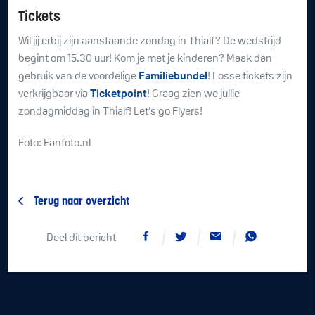
Tickets
Wil jij erbij zijn aanstaande zondag in Thialf? De wedstrijd
begint om 15.30 uur! Kom je met je kinderen? Maak dan
gebruik van de voordelige
Familiebundel
! Losse tickets zijn
verkrijgbaar via
Ticketpoint
! Graag zien we jullie
zondagmiddag in Thialf! Let’s go Flyers!
Foto: Fanfoto.nl
Terug naar overzicht
Deel dit bericht