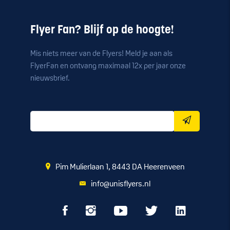
Flyer Fan? Blijf op de hoogte!
Mis niets meer van de Flyers! Meld je aan als
FlyerFan en ontvang maximaal 12x per jaar onze
nieuwsbrief.
Pim Mulierlaan 1, 8443 DA Heerenveen
info@unisflyers.nl