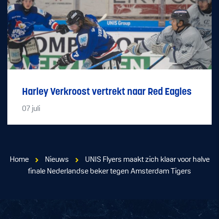
Harley Verkroost vertrekt naar Red Eagles
07
juli
Home
Nieuws
UNIS Flyers maakt zich klaar voor halve
finale Nederlandse beker tegen Amsterdam Tigers