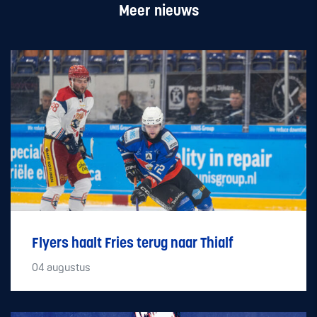
Meer nieuws
Flyers haalt Fries terug naar Thialf
04
augustus