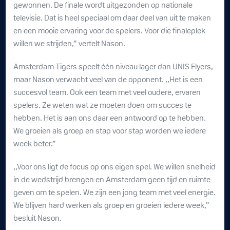
gewonnen. De finale wordt uitgezonden op nationale
televisie. Dat is heel speciaal om daar deel van uit te maken
en een mooie ervaring voor de spelers. Voor die finaleplek
willen we strijden,” vertelt Nason.
Amsterdam Tigers speelt één niveau lager dan UNIS Flyers,
maar Nason verwacht veel van de opponent. ,,Het is een
succesvol team. Ook een team met veel oudere, ervaren
spelers. Ze weten wat ze moeten doen om succes te
hebben. Het is aan ons daar een antwoord op te hebben.
We groeien als groep en stap voor stap worden we iedere
week beter.”
,,Voor ons ligt de focus op ons eigen spel. We willen snelheid
in de wedstrijd brengen en Amsterdam geen tijd en ruimte
geven om te spelen. We zijn een jong team met veel energie.
We blijven hard werken als groep en groeien iedere week,”
besluit Nason.