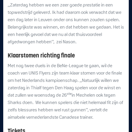
,,Zaterdag hebben we een zeer goede prestatie in een
topwedstrijd geleverd. Ik had daarom ook verwacht dat we
een dag later in Leuven onder ons kunnen zouden spelen.
Belangrijkste was winnen, en dat hebben we gedaan. Het is
een heerlijk gevoel dat we nu al dat thuisvoordeel
afgedwongen hebben’’, zei Nason.
Klaarstomen richting finale
Met nog twee duels in de BeNe-League te gaan, wil de
coach van UNIS Flyers zijn team klaar stomen voor de finale
om het Nederlands kampioenschap. ,,Natuurlijk willen we
zaterdag in Thialf tegen Den Haag spelen voor de winst en
ste
dat zullen we woensdag de 26
in Mechelen ook tegen
Sharks doen. We kunnen spelers die niet helemaal fit zijn of
zelfs blessures hebben wel rust gunnen’’, vertelt de
aimabele vernederlandste Canadese trainer.
Tickets