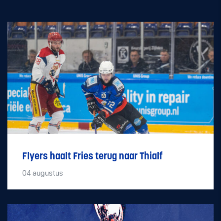
Flyers haalt Fries terug naar Thialf
04
augustus