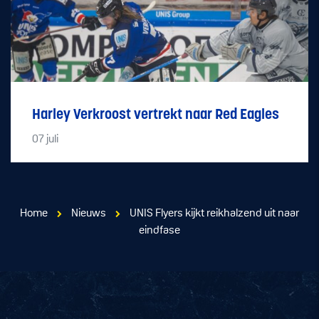
Harley Verkroost vertrekt naar Red Eagles
07
juli
Home
Nieuws
UNIS Flyers kijkt reikhalzend uit naar
eindfase