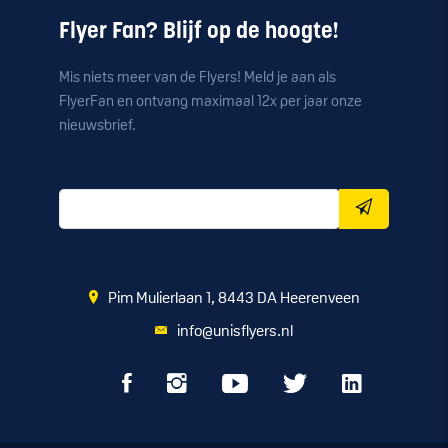
Flyer Fan? Blijf op de hoogte!
Mis niets meer van de Flyers! Meld je aan als
FlyerFan en ontvang maximaal 12x per jaar onze
nieuwsbrief.
Pim Mulierlaan 1, 8443 DA Heerenveen
info@unisflyers.nl