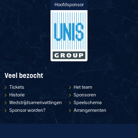
Hoofdsponsor
Veel bezocht
Tickets
Het team
Historie
Sponsoren
Wedstrijdsamenvattingen
Speelschema
Sponsor worden?
Arrangementen