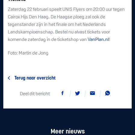
Zaterdag 22 februari speelt UNIS Flyers om 20:00 uur tegen
Cairox Hijs Den Haag. De Haagse ploeg zal ook de
tegenstander zijn in het finale om het Nederlands
Landskampioenschap. Bestel nu alvast tickets voor
komende zaterdag in de ticketshop van
VanPlan.nl
!
Foto: Martin de Jong
Terug naar overzicht
Deel dit bericht
Meer nieuws