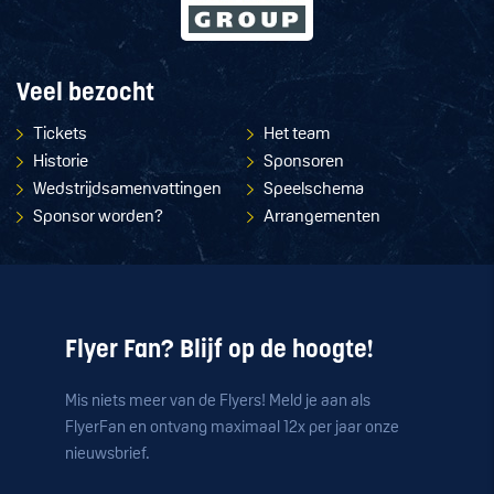
Veel bezocht
Tickets
Het team
Historie
Sponsoren
Wedstrijdsamenvattingen
Speelschema
Sponsor worden?
Arrangementen
Flyer Fan? Blijf op de hoogte!
Mis niets meer van de Flyers! Meld je aan als
FlyerFan en ontvang maximaal 12x per jaar onze
nieuwsbrief.