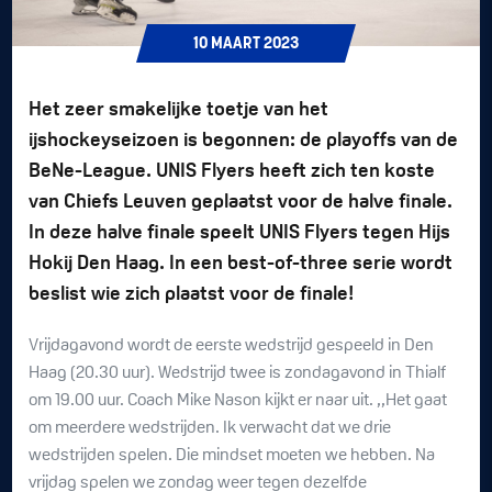
10
MAART
2023
Het zeer smakelijke toetje van het
ijshockeyseizoen is begonnen: de playoffs van de
BeNe-League. UNIS Flyers heeft zich ten koste
van Chiefs Leuven geplaatst voor de halve finale.
In deze halve finale speelt UNIS Flyers tegen Hijs
Hokij Den Haag. In een best-of-three serie wordt
beslist wie zich plaatst voor de finale!
Vrijdagavond wordt de eerste wedstrijd gespeeld in Den
Haag (20.30 uur). Wedstrijd twee is zondagavond in Thialf
om 19.00 uur. Coach Mike Nason kijkt er naar uit. ,,
Het gaat
om meerdere wedstrijden. Ik verwacht dat we drie
wedstrijden spelen. Die mindset moeten we hebben. Na
vrijdag spelen we zondag weer tegen dezelfde