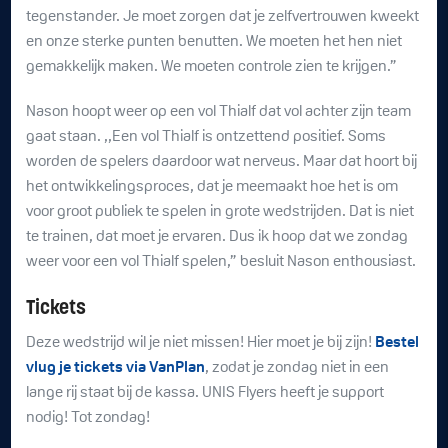
tegenstander. Je moet zorgen dat je zelfvertrouwen kweekt
en onze sterke punten benutten. We moeten het hen niet
gemakkelijk maken. We moeten controle zien te krijgen.”
Nason hoopt weer op een vol Thialf dat vol achter zijn team
gaat staan. ,,Een vol Thialf is ontzettend positief. Soms
worden de spelers daardoor wat nerveus. Maar dat hoort bij
het ontwikkelingsproces, dat je meemaakt hoe het is om
voor groot publiek te spelen in grote wedstrijden. Dat is niet
te trainen, dat moet je ervaren. Dus ik hoop dat we zondag
weer voor een vol Thialf spelen,” besluit Nason enthousiast.
Tickets
Deze wedstrijd wil je niet missen! Hier moet je bij zijn!
Bestel
vlug je tickets via VanPlan
, zodat je zondag niet in een
lange rij staat bij de kassa. UNIS Flyers heeft je support
nodig! Tot zondag!