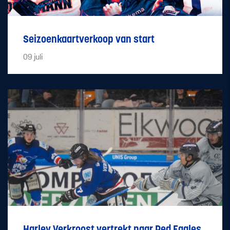
Seizoenkaartverkoop van start
09
juli