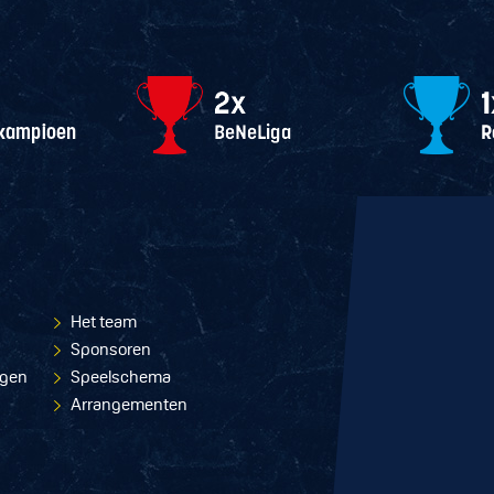
Het team
Sponsoren
ngen
Speelschema
Arrangementen