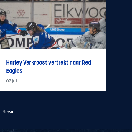
Harley Verkroost vertrekt naar Red
Eagles
07
juli
 Servië