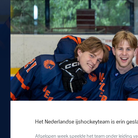
Het Nederlandse ijshockeyteam is erin gesl
Afgelopen week speelde het team onder leiding va