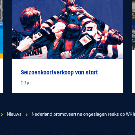
Seizoenkaartverkoop van start
09
juli
Nieuws
Nederland promoveert na ongeslagen reeks op WK in