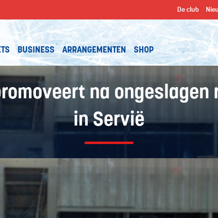
De club
Nie
ETS
BUSINESS
ARRANGEMENTEN
SHOP
promoveert na ongeslagen 
in Servië