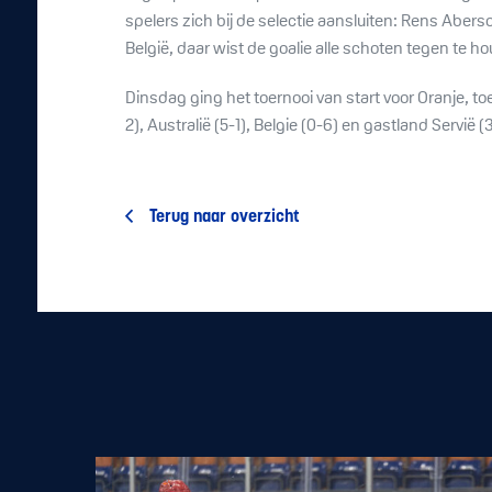
spelers zich bij de selectie aansluiten: Rens Aberso
België, daar wist de goalie alle schoten tegen te h
Dinsdag ging het toernooi van start voor Oranje, t
2), Australië (5-1), Belgie (0-6) en gastland Servië
Terug naar overzicht