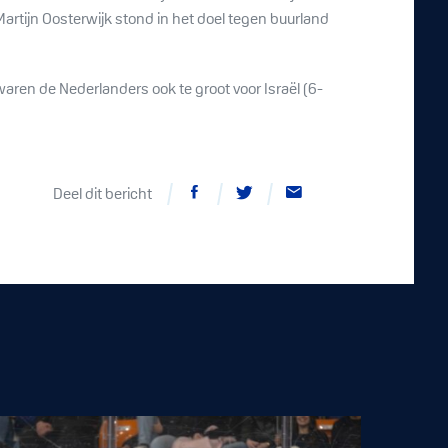
 Martijn Oosterwijk stond in het doel tegen buurland
aren de Nederlanders ook te groot voor Israël (6-
Deel dit bericht