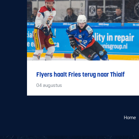
Flyers haalt Fries terug naar Thialf
04
augustus
Home