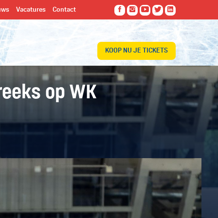
uws
Vacatures
Contact
KOOP NU JE TICKETS
reeks op WK