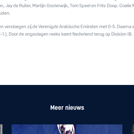
n, Jay de Ruiter, Martijn Oosterwijk, Tom Speel en Frits Doop. Goalie
ouden.
oen versloegen zij de Verenigde Arabische Emiraten met 0-5. Daarna w
 (3-1.). Door de ongeslagen reeks keert Nederland terug op Division IB.
Meer nieuws