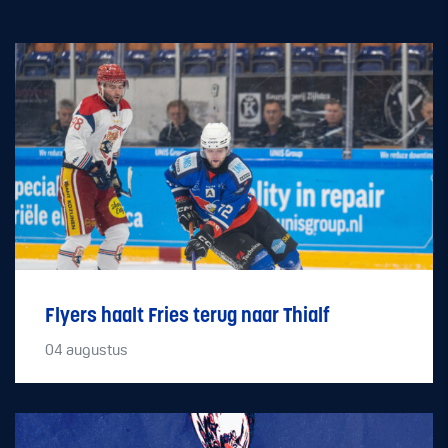
Flyers haalt Fries terug naar Thialf
04
augustus