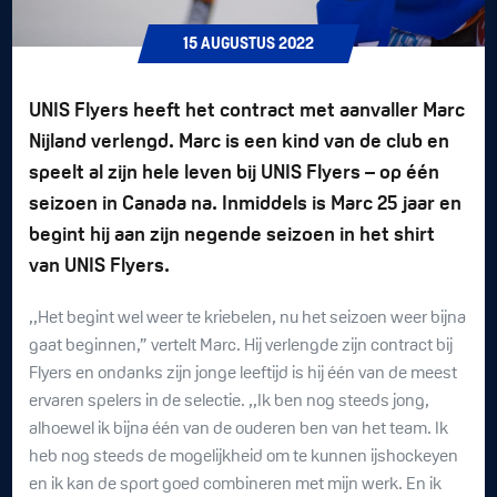
15
AUGUSTUS
2022
UNIS Flyers heeft het contract met aanvaller Marc
Nijland verlengd. Marc is een kind van de club en
speelt al zijn hele leven bij UNIS Flyers – op één
seizoen in Canada na. Inmiddels is Marc 25 jaar en
begint hij aan zijn negende seizoen in het shirt
van UNIS Flyers.
,,Het begint wel weer te kriebelen, nu het seizoen weer bijna
gaat beginnen,” vertelt Marc. Hij verlengde zijn contract bij
Flyers en ondanks zijn jonge leeftijd is hij één van de meest
ervaren spelers in de selectie. ,,Ik ben nog steeds jong,
alhoewel ik bijna één van de ouderen ben van het team. Ik
heb nog steeds de mogelijkheid om te kunnen ijshockeyen
en ik kan de sport goed combineren met mijn werk. En ik