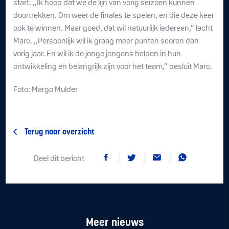
start. ,,Ik hoop dat we de lijn van vorig seizoen kunnen
doortrekken. Om weer de finales te spelen, en die deze keer
ook te winnen. Maar goed, dat wil natuurlijk iedereen,” lacht
Marc. ,,Persoonlijk wil ik graag meer punten scoren dan
vorig jaar. En wil ik de jonge jongens helpen in hun
ontwikkeling en belangrijk zijn voor het team,” besluit Marc.
Foto: Margo Mulder
Terug naar overzicht
Deel dit bericht
Meer nieuws