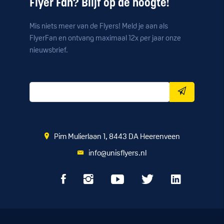
Flyer Fan? Blijf op de hoogte!
Mis niets meer van de Flyers! Meld je aan als
FlyerFan en ontvang maximaal 12x per jaar onze
nieuwsbrief.
Pim Mulierlaan 1, 8443 DA Heerenveen
info@unisflyers.nl