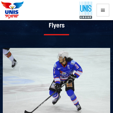
Dinslaken Kobras te sterk voor UNIS
Flyers