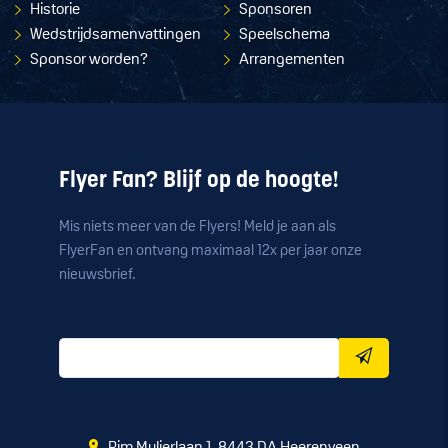
Historie
Sponsoren
Wedstrijdsamenvattingen
Speelschema
Sponsor worden?
Arrangementen
Flyer Fan? Blijf op de hoogte!
Mis niets meer van de Flyers! Meld je aan als
FlyerFan en ontvang maximaal 12x per jaar onze
nieuwsbrief.
Pim Mulierlaan 1, 8443 DA Heerenveen