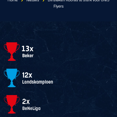
Home
Nieuws
Dinslaken Kobras te sterk voor UNIS
Flyers