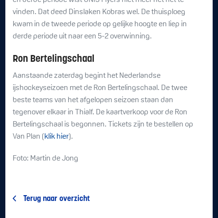
en derde periode wist UNIS Flyers niet meer het net te
vinden. Dat deed Dinslaken Kobras wel. De thuisploeg
kwam in de tweede periode op gelijke hoogte en liep in
derde periode uit naar een 5-2 overwinning.
Ron Bertelingschaal
Aanstaande zaterdag begint het Nederlandse
ijshockeyseizoen met de Ron Bertelingschaal. De twee
beste teams van het afgelopen seizoen staan dan
tegenover elkaar in Thialf. De kaartverkoop voor de Ron
Bertelingschaal is begonnen. Tickets zijn te bestellen op
Van Plan (
klik hier
).
Foto: Martin de Jong
Terug naar overzicht