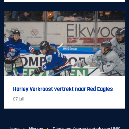
Harley Verkroost vertrekt naar Red Eagles
07
juli