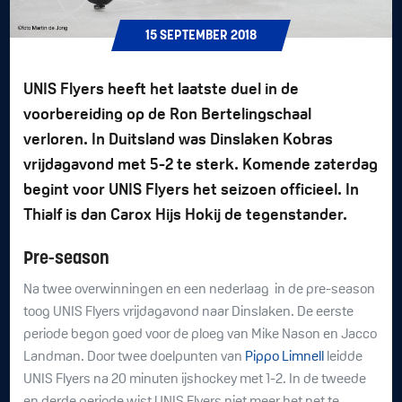
15
SEPTEMBER
2018
UNIS Flyers heeft het laatste duel in de
voorbereiding op de Ron Bertelingschaal
verloren. In Duitsland was Dinslaken Kobras
vrijdagavond met 5-2 te sterk. Komende zaterdag
begint voor UNIS Flyers het seizoen officieel. In
Thialf is dan Carox Hijs Hokij de tegenstander.
Pre-season
Na twee overwinningen en een nederlaag in de pre-season
toog UNIS Flyers vrijdagavond naar Dinslaken. De eerste
periode begon goed voor de ploeg van Mike Nason en Jacco
Landman. Door twee doelpunten van
Pippo Limnell
leidde
UNIS Flyers na 20 minuten ijshockey met 1-2. In de tweede