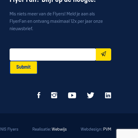
Flyer Fan? Blijf op de hoogte!
Mis niets meer van de Flyers! Meld je aan als
FlyerFan en ontvang maximaal 12x per jaar onze
nieuwsbrief.
Submit
NIS Flyers
Realisatie:
Webwijs
Webdesign:
PVM