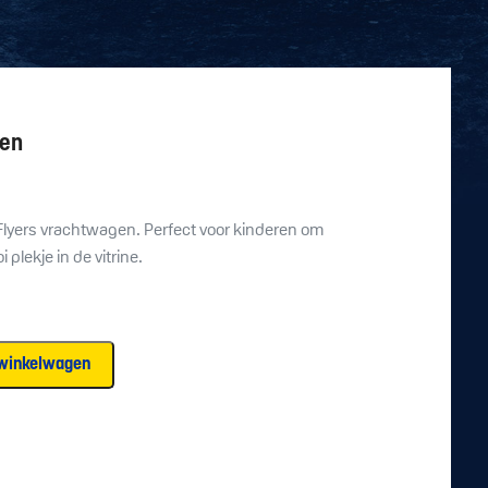
gen
Flyers vrachtwagen. Perfect voor kinderen om
plekje in de vitrine.
winkelwagen