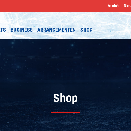
De club
Nie
ETS
BUSINESS
ARRANGEMENTEN
SHOP
Shop