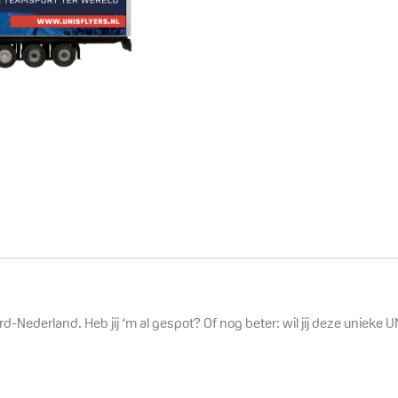
d-Nederland. Heb jij ‘m al gespot? Of nog beter: wil jij deze unieke 