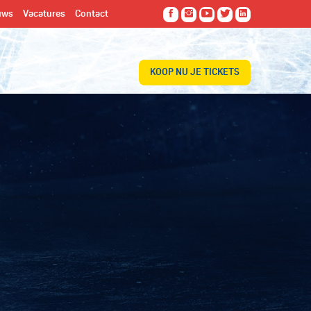
uws
Vacatures
Contact
KOOP NU JE TICKETS