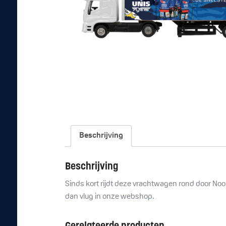
Beschrijving
Beschrijving
Sinds kort rijdt deze vrachtwagen rond door Noor
dan vlug in onze webshop.