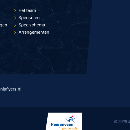
Het team
Sponsoren
ngen
Speelschema
Arrangementen
nisflyers.nl
© 2026 U