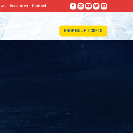
uws
Vacatures
Contact
KOOP NU JE TICKETS