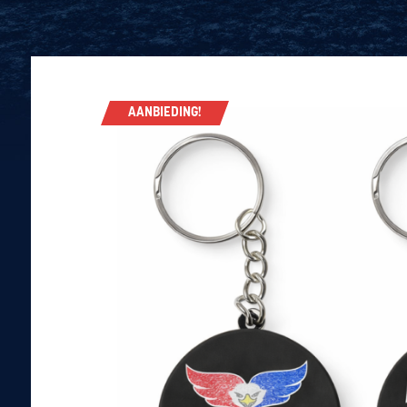
AANBIEDING!