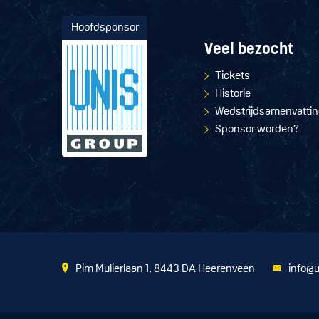
Hoofdsponsor
Veel bezocht
Tickets
Historie
Wedstrijdsamenvatti
Sponsor worden?
Pim Mulierlaan 1, 8443 DA Heerenveen
info@u