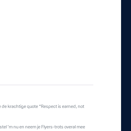
e de krachtige quote “Respect is earned, not
Bestel ’m nu en neem je Flyers-trots overal mee