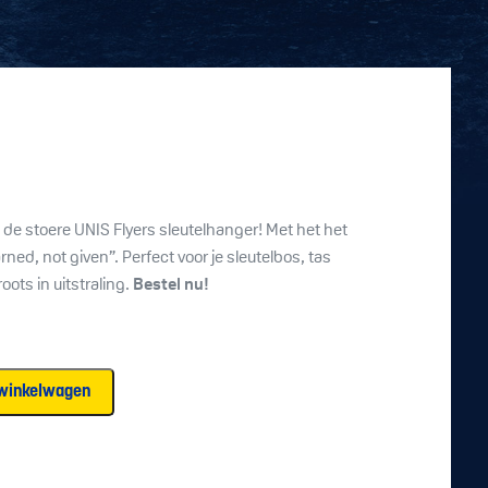
t de stoere UNIS Flyers sleutelhanger! Met het het
rned, not given”. Perfect voor je sleutelbos, tas
oots in uitstraling.
Bestel nu!
winkelwagen