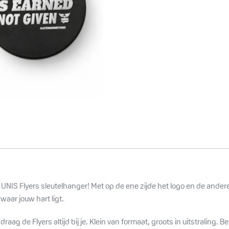
e UNIS Flyers sleutelhanger! Met op de ene zijde het logo en de ander
waar jouw hart ligt.
aag de Flyers altijd bij je. Klein van formaat, groots in uitstraling. 