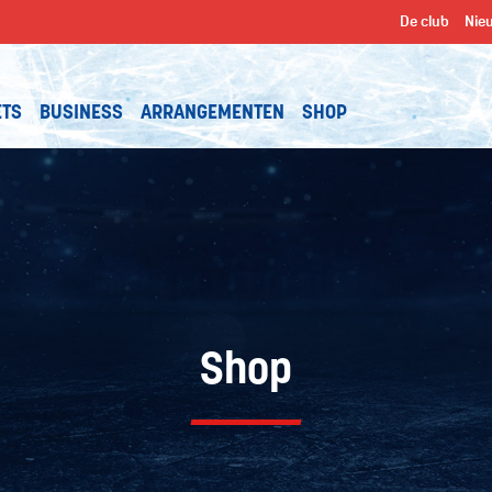
De club
Nie
ETS
BUSINESS
ARRANGEMENTEN
SHOP
Shop