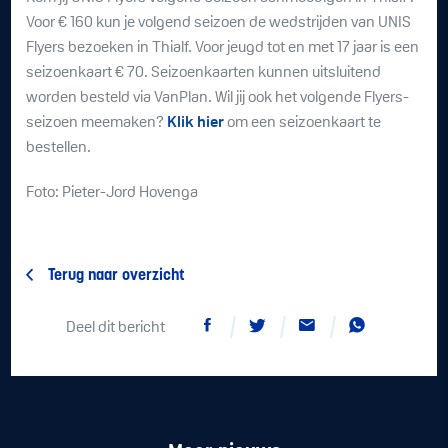
Voor € 160 kun je volgend seizoen de wedstrijden van UNIS
Flyers bezoeken in Thialf. Voor jeugd tot en met 17 jaar is een
seizoenkaart € 70. Seizoenkaarten kunnen uitsluitend
worden besteld via VanPlan. Wil jij ook het volgende Flyers-
seizoen meemaken?
Klik hier
om een seizoenkaart te
bestellen.
Foto: Pieter-Jord Hovenga
Terug naar overzicht
Deel dit bericht