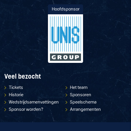
Hoofdsponsor
Veel bezocht
Tickets
Het team
Historie
Sponsoren
Wedstrijdsamenvattingen
Speelschema
Sponsor worden?
Arrangementen