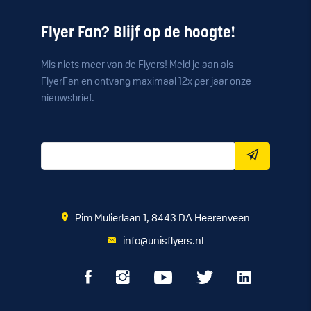
Flyer Fan? Blijf op de hoogte!
Mis niets meer van de Flyers! Meld je aan als
FlyerFan en ontvang maximaal 12x per jaar onze
nieuwsbrief.
Pim Mulierlaan 1, 8443 DA Heerenveen
info@unisflyers.nl