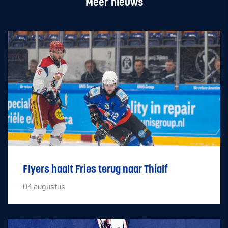
Meer nieuws
Flyers haalt Fries terug naar Thialf
04
augustus