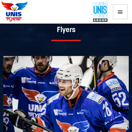
Wijziging in oefenprogramma UNIS
Flyers