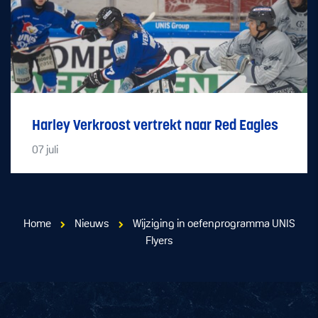
Harley Verkroost vertrekt naar Red Eagles
07
juli
Home
Nieuws
Wijziging in oefenprogramma UNIS
Flyers