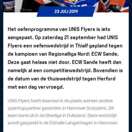
23
JULI
2019
Het oefenprogramma van UNIS Flyers is iets
aangepast. Op zaterdag 21 september had UNIS
Flyers een oefenwedstrijd in Thialf gepland tegen
de kampioen van Regionalliga Nord: ECW Sande.
Deze gaat helaas niet door. ECW Sande heeft dan
namelijk al een competitiewedstrijd. Bovendien is
de datum van de thuiswedstrijd tegen Herford
met een dag vervroegd.
UNIS Flyers heeft daarvoor in de plaats wel een andere
sparringspartner gevonden in Hannover Scorpions. Dit
team komt uit in de Oberliga in Duitsland. Deze wedstrijd
wordt gespeeld in de Eishalle Langenhagen in Hannover.