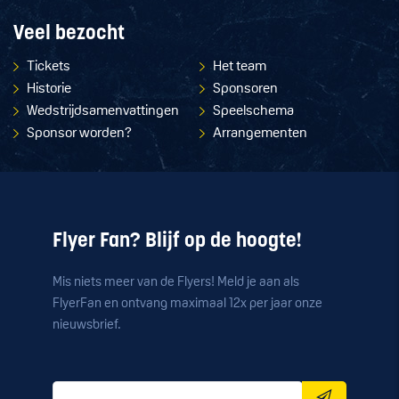
Veel bezocht
Tickets
Het team
Historie
Sponsoren
Wedstrijdsamenvattingen
Speelschema
Sponsor worden?
Arrangementen
Flyer Fan? Blijf op de hoogte!
Mis niets meer van de Flyers! Meld je aan als
FlyerFan en ontvang maximaal 12x per jaar onze
nieuwsbrief.