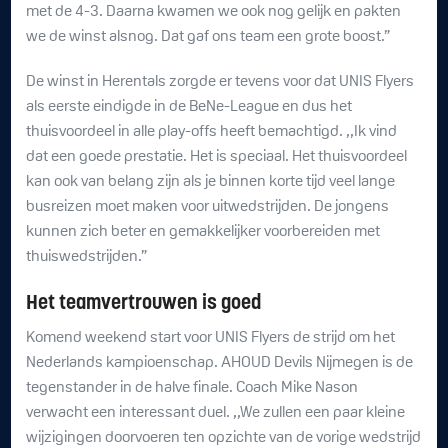
met de 4-3. Daarna kwamen we ook nog gelijk en pakten
we de winst alsnog. Dat gaf ons team een grote boost.”
De winst in Herentals zorgde er tevens voor dat UNIS Flyers
als eerste eindigde in de BeNe-League en dus het
thuisvoordeel in alle play-offs heeft bemachtigd. ,,Ik vind
dat een goede prestatie. Het is speciaal. Het thuisvoordeel
kan ook van belang zijn als je binnen korte tijd veel lange
busreizen moet maken voor uitwedstrijden. De jongens
kunnen zich beter en gemakkelijker voorbereiden met
thuiswedstrijden.”
Het teamvertrouwen is goed
Komend weekend start voor UNIS Flyers de strijd om het
Nederlands kampioenschap. AHOUD Devils Nijmegen is de
tegenstander in de halve finale. Coach Mike Nason
verwacht een interessant duel. ,,We zullen een paar kleine
wijzigingen doorvoeren ten opzichte van de vorige wedstrijd