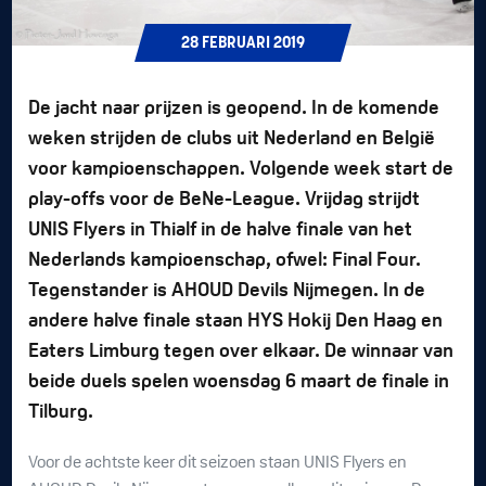
28
FEBRUARI
2019
De jacht naar prijzen is geopend. In de komende
weken strijden de clubs uit Nederland en België
voor kampioenschappen. Volgende week start de
play-offs voor de BeNe-League. Vrijdag strijdt
UNIS Flyers in Thialf in de halve finale van het
Nederlands kampioenschap, ofwel: Final Four.
Tegenstander is AHOUD Devils Nijmegen. In de
andere halve finale staan HYS Hokij Den Haag en
Eaters Limburg tegen over elkaar. De winnaar van
beide duels spelen woensdag 6 maart de finale in
Tilburg.
Voor de achtste keer dit seizoen staan UNIS Flyers en