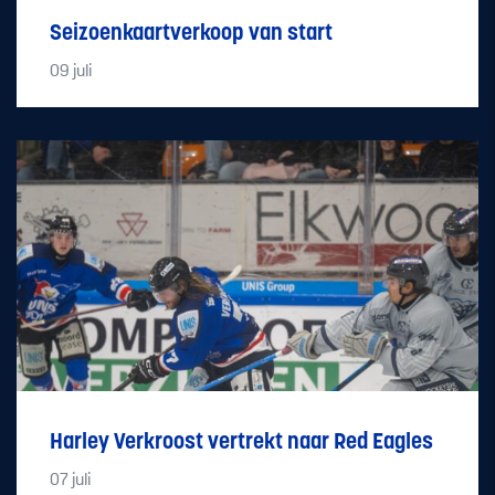
Seizoenkaartverkoop van start
09
juli
Harley Verkroost vertrekt naar Red Eagles
07
juli