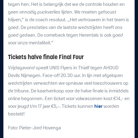
tegen hen. Het is belangrijk dat we de controle houden en
geen onnodig puckverlies lijden. We moeten gefocust
blijven,” is de coach resoluut. ,,Het vertrouwen in het team is
goed. De prestaties van de laatste wedstrijden heeft ons
goed gedaan. De comeback tegen Herentals is ook goed
voor onze mentaliteit.”
Tickets halve finale Final Four
Vrijdagavond speelt UNIS Flyers in Thialf tegen AHOUD
Devils Nijmegen. Face-off 20.30 uur. In lijn met afgelopen
wedstrijden verwachten we opnieuw veel toeschouwers op
de tribune. De kaartverkoop voor de halve finale is inmiddels
online begonnen. Een ticket voor volwassenen kost €14,- en
voor jeugd t/m 17 jaar €5,-. Tickets kunnen
hier
worden
besteld!
Foto: Pieter-Jord Hovenga