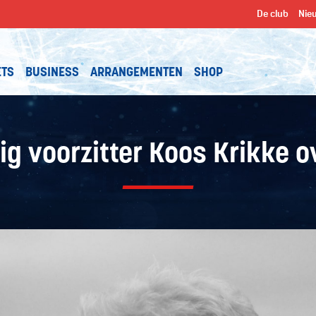
De club
Nie
ETS
BUSINESS
ARRANGEMENTEN
SHOP
ig voorzitter Koos Krikke o