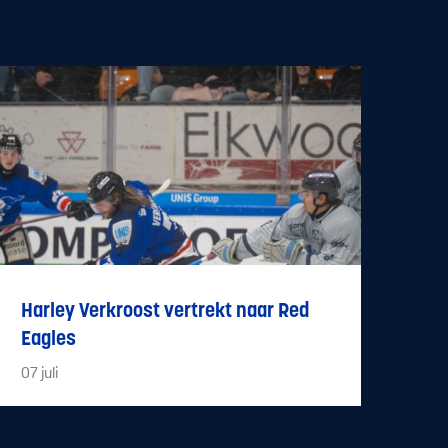
Harley Verkroost vertrekt naar Red
Eagles
07
juli