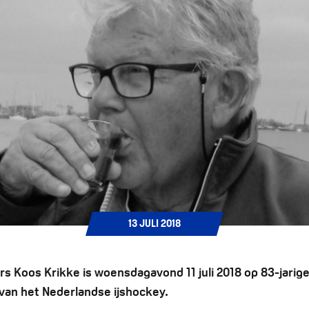
13
JULI
2018
 Koos Krikke is woensdagavond 11 juli 2018 op 83-jarige 
n van het Nederlandse ijshockey.