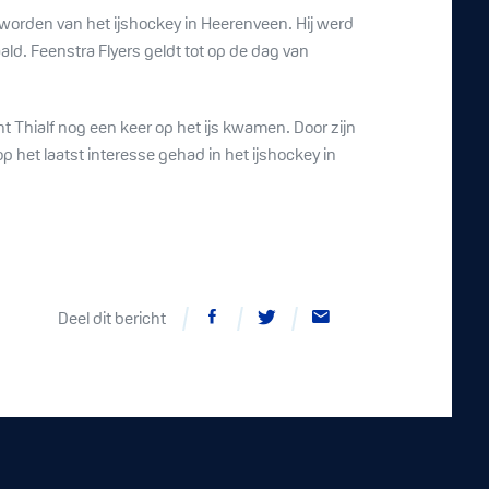
worden van het ijshockey in Heerenveen. Hij werd
ld. Feenstra Flyers geldt tot op de dag van
t Thialf nog een keer op het ijs kwamen. Door zijn
p het laatst interesse gehad in het ijshockey in
Deel dit bericht