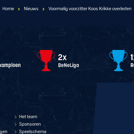
Home
Nieuws
Voormalig voorzitter Koos Krikke overleden
Het team
Sponsoren
ngen
Speelschema