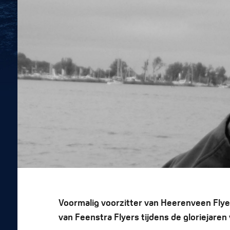
Voormalig voorzitter van Heerenveen Flyers
van Feenstra Flyers tijdens de gloriejare