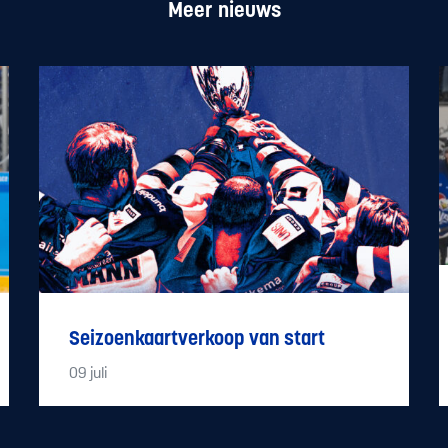
Meer nieuws
Seizoenkaartverkoop van start
09
juli