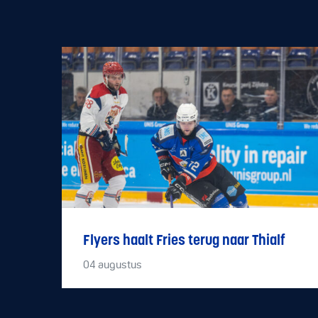
Flyers haalt Fries terug naar Thialf
04
augustus