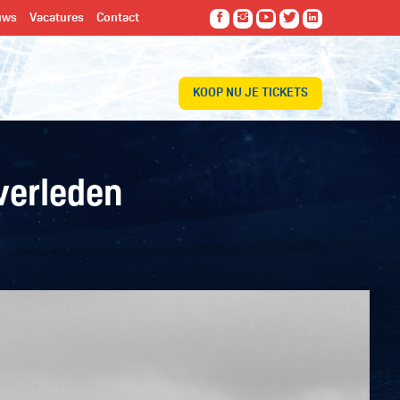
uws
Vacatures
Contact
KOOP NU JE TICKETS
verleden