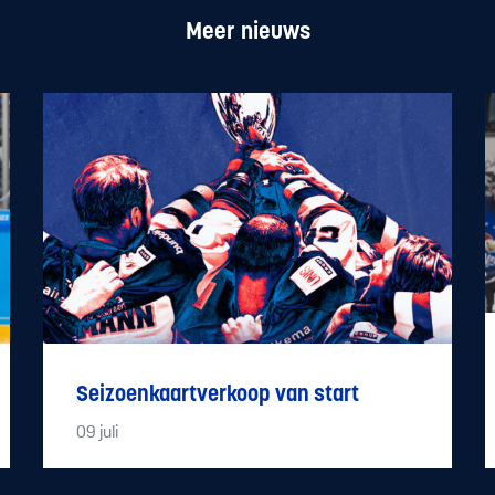
Meer nieuws
Seizoenkaartverkoop van start
09
juli