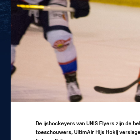
De ijshockeyers van UNIS Flyers zijn de b
toeschouwers, UltimAir Hijs Hokij verslag