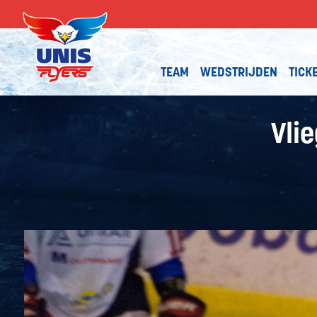
TEAM
WEDSTRIJDEN
TICK
Vli