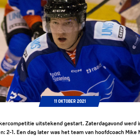
11
OKTOBER
2021
ekercompetitie uitstekend gestart. Zaterdagavond werd in
en: 2-1. Een dag later was het team van hoofdcoach Mike 