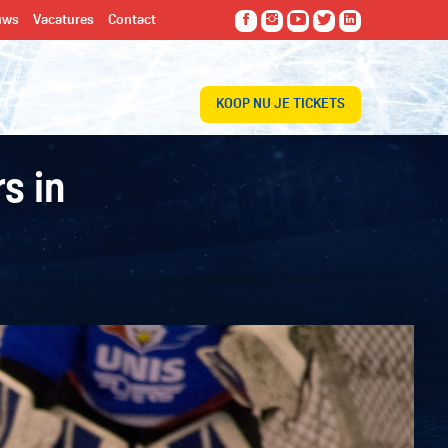
uws
Vacatures
Contact
KOOP NU JE TICKETS
s in