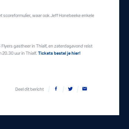
 scoreformulier, waar ook Jeff Honebeeke enkele
lyers gastheer in Thialf, en zaterdagavond reist
20.30 uur in Thialf.
Tickets bestel je hier!
Deel dit bericht