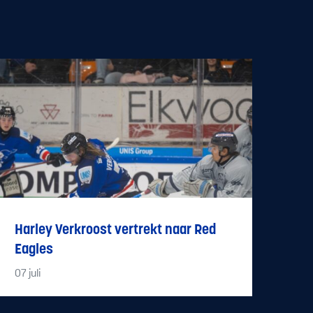
Harley Verkroost vertrekt naar Red
Eagles
07
juli