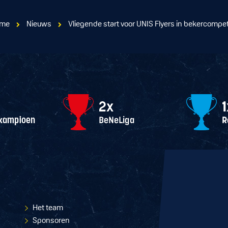
me
Nieuws
Vliegende start voor UNIS Flyers in bekercompet
Het team
Sponsoren