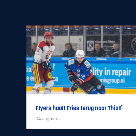
Flyers haalt Fries terug naar Thialf
04
augustus