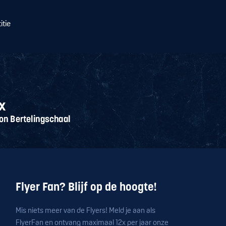
itie
Flyer Fan? Blijf op de hoogte!
Mis niets meer van de Flyers! Meld je aan als
FlyerFan en ontvang maximaal 12x per jaar onze