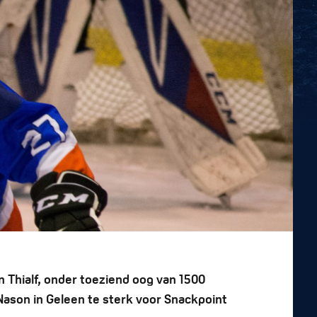
 Thialf, onder toeziend oog van 1500
Nason in Geleen te sterk voor Snackpoint