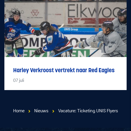
Harley Verkroost vertrekt naar Red Eagles
07
juli
Home
Nieuws
Vacature: Ticketing UNIS Flyers