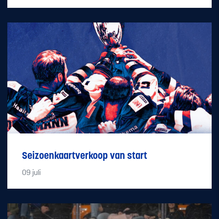
Seizoenkaartverkoop van start
09
juli