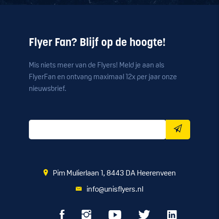
Flyer Fan? Blijf op de hoogte!
Mis niets meer van de Flyers! Meld je aan als
FlyerFan en ontvang maximaal 12x per jaar onze
nieuwsbrief.
Pim Mulierlaan 1, 8443 DA Heerenveen
info@unisflyers.nl