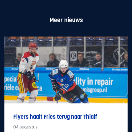
Meer nieuws
Flyers haalt Fries terug naar Thialf
04
augustus