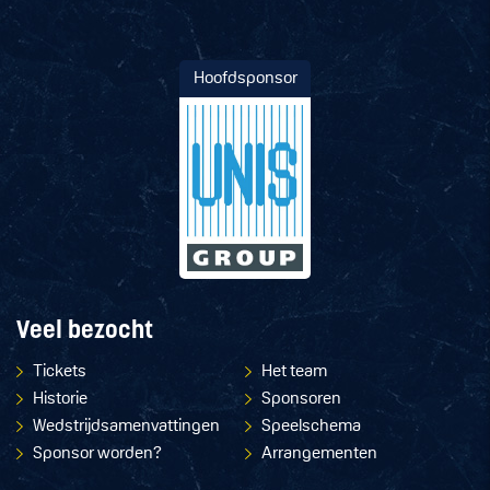
Hoofdsponsor
Veel bezocht
Tickets
Het team
Historie
Sponsoren
Wedstrijdsamenvattingen
Speelschema
Sponsor worden?
Arrangementen