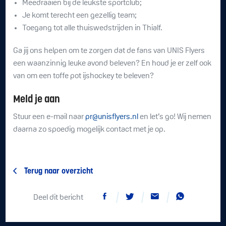
Meedraaien bij de leukste sportclub;
Je komt terecht een gezellig team;
Toegang tot alle thuiswedstrijden in Thialf.
Ga jij ons helpen om te zorgen dat de fans van UNIS Flyers
een waanzinnig leuke avond beleven? En houd je er zelf ook
van om een toffe pot ijshockey te beleven?
Meld je aan
Stuur een e-mail naar
pr@unisflyers.nl
en let’s go! Wij nemen
daarna zo spoedig mogelijk contact met je op.
Terug naar overzicht
Deel dit bericht