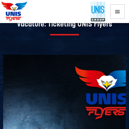
Vacature: Ticketing UNIS Flyers