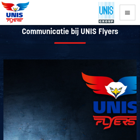
Vacatures binnen Marketing &
Communicatie bij UNIS Flyers