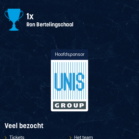
Hoofdsponsor
Veel bezocht
Tickets
Het team