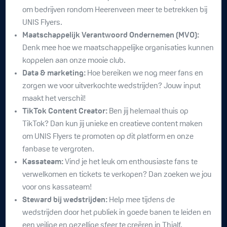
om bedrijven rondom Heerenveen meer te betrekken bij
UNIS Flyers.
Maatschappelijk Verantwoord Ondernemen (MVO):
Denk mee hoe we maatschappelijke organisaties kunnen
koppelen aan onze mooie club.
Data & marketing:
Hoe bereiken we nog meer fans en
zorgen we voor uitverkochte wedstrijden? Jouw input
maakt het verschil!
TikTok Content Creator:
Ben jij helemaal thuis op
TikTok? Dan kun jij unieke en creatieve content maken
om UNIS Flyers te promoten op dit platform en onze
fanbase te vergroten.
Kassateam:
Vind je het leuk om enthousiaste fans te
verwelkomen en tickets te verkopen? Dan zoeken we jou
voor ons kassateam!
Steward bij wedstrijden:
Help mee tijdens de
wedstrijden door het publiek in goede banen te leiden en
een veilige en gezellige sfeer te creëren in Thialf.