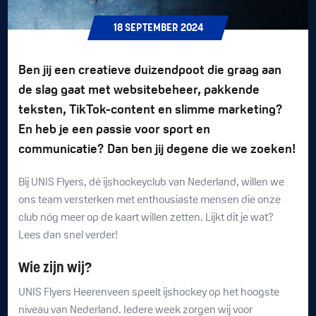
18
SEPTEMBER
2024
Ben jij een creatieve duizendpoot die graag aan
de slag gaat met websitebeheer, pakkende
teksten, TikTok-content en slimme marketing?
En heb je een passie voor sport en
communicatie? Dan ben jij degene die we zoeken!
Bij UNIS Flyers, dé ijshockeyclub van Nederland, willen we
ons team versterken met enthousiaste mensen die onze
club nóg meer op de kaart willen zetten. Lijkt dit je wat?
Lees dan snel verder!
Wie zijn wij?
UNIS Flyers Heerenveen speelt ijshockey op het hoogste
niveau van Nederland. Iedere week zorgen wij voor