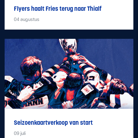
Flyers haalt Fries terug naar Thialf
04
augustus
Seizoenkaartverkoop van start
09
juli