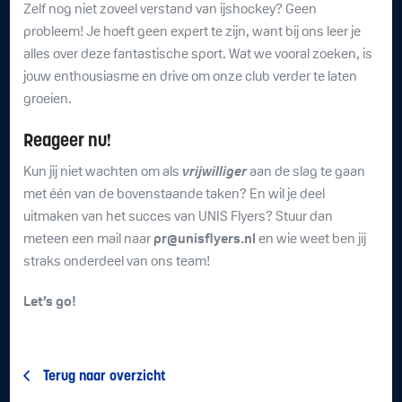
Zelf nog niet zoveel verstand van ijshockey? Geen
probleem! Je hoeft geen expert te zijn, want bij ons leer je
alles over deze fantastische sport. Wat we vooral zoeken, is
jouw enthousiasme en drive om onze club verder te laten
groeien.
Reageer nu!
Kun jij niet wachten om als
vrijwilliger
aan de slag te gaan
met één van de bovenstaande taken? En wil je deel
uitmaken van het succes van UNIS Flyers? Stuur dan
meteen een mail naar
pr@unisflyers.nl
en wie weet ben jij
straks onderdeel van ons team!
Let’s go!
Terug naar overzicht