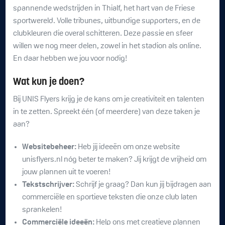
spannende wedstrijden in Thialf, het hart van de Friese
sportwereld. Volle tribunes, uitbundige supporters, en de
clubkleuren die overal schitteren. Deze passie en sfeer
willen we nog meer delen, zowel in het stadion als online.
En daar hebben we jou voor nodig!
Wat kun je doen?
Bij UNIS Flyers krijg je de kans om je creativiteit en talenten
in te zetten. Spreekt één (of meerdere) van deze taken je
aan?
Websitebeheer:
Heb jij ideeën om onze website
unisflyers.nl nóg beter te maken? Jij krijgt de vrijheid om
jouw plannen uit te voeren!
Tekstschrijver:
Schrijf je graag? Dan kun jij bijdragen aan
commerciële en sportieve teksten die onze club laten
sprankelen!
Commerciële ideeën:
Help ons met creatieve plannen