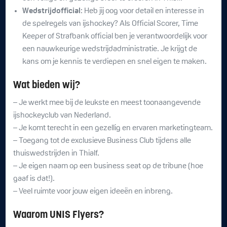
Wedstrijdofficial
: Heb jij oog voor detail en interesse in
de spelregels van ijshockey? Als Official Scorer, Time
Keeper of Strafbank official ben je verantwoordelijk voor
een nauwkeurige wedstrijdadministratie. Je krijgt de
kans om je kennis te verdiepen en snel eigen te maken.
Wat bieden wij?
– Je werkt mee bij de leukste en meest toonaangevende
ijshockeyclub van Nederland.
– Je komt terecht in een gezellig en ervaren marketingteam.
– Toegang tot de exclusieve Business Club tijdens alle
thuiswedstrijden in Thialf.
– Je eigen naam op een business seat op de tribune (hoe
gaaf is dat!).
– Veel ruimte voor jouw eigen ideeën en inbreng.
Waarom UNIS Flyers?