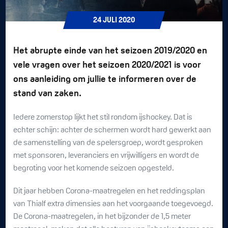
24
JULI
2020
Het abrupte einde van het seizoen 2019/2020 en
vele vragen over het seizoen 2020/2021 is voor
ons aanleiding om jullie te informeren over de
stand van zaken.
Iedere zomerstop lijkt het stil rondom ijshockey. Dat is
echter schijn: achter de schermen wordt hard gewerkt aan
de samenstelling van de spelersgroep, wordt gesproken
met sponsoren, leveranciers en vrijwilligers en wordt de
begroting voor het komende seizoen opgesteld.
Dit jaar hebben Corona-maatregelen en het reddingsplan
van Thialf extra dimensies aan het voorgaande toegevoegd.
De Corona-maatregelen, in het bijzonder de 1,5 meter