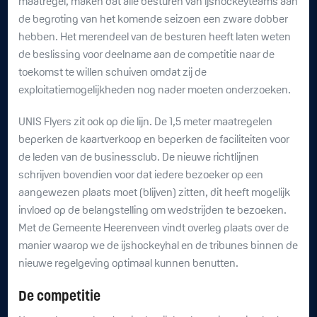
maatregel, maken dat alle besturen van ijshockeyteams aan
de begroting van het komende seizoen een zware dobber
hebben. Het merendeel van de besturen heeft laten weten
de beslissing voor deelname aan de competitie naar de
toekomst te willen schuiven omdat zij de
exploitatiemogelijkheden nog nader moeten onderzoeken.
UNIS Flyers zit ook op die lijn. De 1,5 meter maatregelen
beperken de kaartverkoop en beperken de faciliteiten voor
de leden van de businessclub. De nieuwe richtlijnen
schrijven bovendien voor dat iedere bezoeker op een
aangewezen plaats moet (blijven) zitten, dit heeft mogelijk
invloed op de belangstelling om wedstrijden te bezoeken.
Met de Gemeente Heerenveen vindt overleg plaats over de
manier waarop we de ijshockeyhal en de tribunes binnen de
nieuwe regelgeving optimaal kunnen benutten.
De competitie