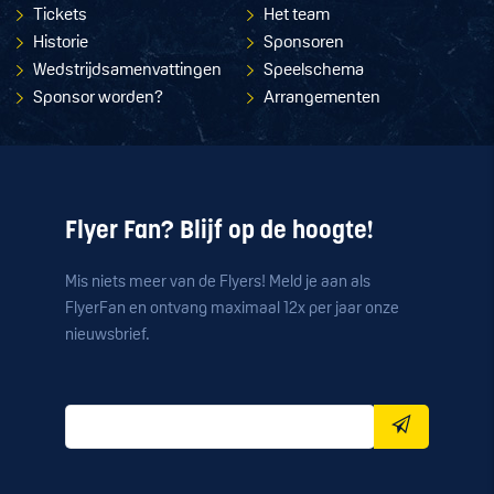
Tickets
Het team
Historie
Sponsoren
Wedstrijdsamenvattingen
Speelschema
Sponsor worden?
Arrangementen
Flyer Fan? Blijf op de hoogte!
Mis niets meer van de Flyers! Meld je aan als
FlyerFan en ontvang maximaal 12x per jaar onze
nieuwsbrief.