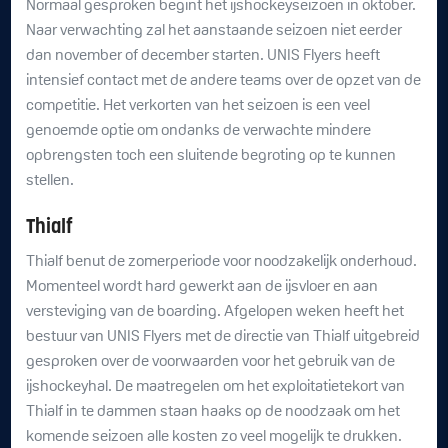
Normaal gesproken begint het ijshockeyseizoen in oktober.
Naar verwachting zal het aanstaande seizoen niet eerder
dan november of december starten. UNIS Flyers heeft
intensief contact met de andere teams over de opzet van de
competitie. Het verkorten van het seizoen is een veel
genoemde optie om ondanks de verwachte mindere
opbrengsten toch een sluitende begroting op te kunnen
stellen.
Thialf
Thialf benut de zomerperiode voor noodzakelijk onderhoud.
Momenteel wordt hard gewerkt aan de ijsvloer en aan
versteviging van de boarding. Afgelopen weken heeft het
bestuur van UNIS Flyers met de directie van Thialf uitgebreid
gesproken over de voorwaarden voor het gebruik van de
ijshockeyhal. De maatregelen om het exploitatietekort van
Thialf in te dammen staan haaks op de noodzaak om het
komende seizoen alle kosten zo veel mogelijk te drukken.