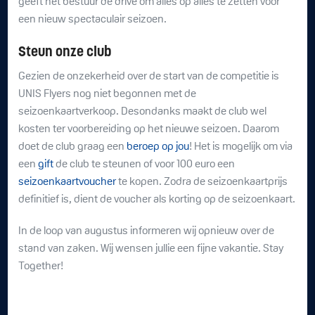
geeft het bestuur de drive om alles op alles te zetten voor
een nieuw spectaculair seizoen.
Steun onze club
Gezien de onzekerheid over de start van de competitie is
UNIS Flyers nog niet begonnen met de
seizoenkaartverkoop. Desondanks maakt de club wel
kosten ter voorbereiding op het nieuwe seizoen. Daarom
doet de club graag een
beroep op jou
! Het is mogelijk om via
een
gift
de club te steunen of voor 100 euro een
seizoenkaartvoucher
te kopen. Zodra de seizoenkaartprijs
definitief is, dient de voucher als korting op de seizoenkaart.
In de loop van augustus informeren wij opnieuw over de
stand van zaken. Wij wensen jullie een fijne vakantie. Stay
Together!