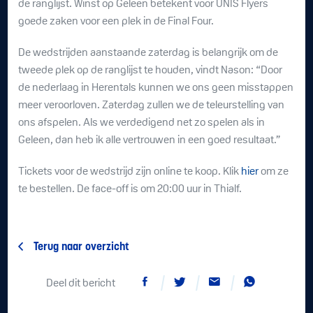
de ranglijst. Winst op Geleen betekent voor UNIS Flyers
goede zaken voor een plek in de Final Four.
De wedstrijden aanstaande zaterdag is belangrijk om de
tweede plek op de ranglijst te houden, vindt Nason: “Door
de nederlaag in Herentals kunnen we ons geen misstappen
meer veroorloven. Zaterdag zullen we de teleurstelling van
ons afspelen. Als we verdedigend net zo spelen als in
Geleen, dan heb ik alle vertrouwen in een goed resultaat.”
Tickets voor de wedstrijd zijn online te koop. Klik
hier
om ze
te bestellen. De face-off is om 20:00 uur in Thialf.
Terug naar overzicht
Deel dit bericht