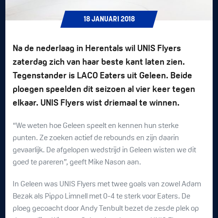
18
JANUARI
2018
Na de nederlaag in Herentals wil UNIS Flyers
zaterdag zich van haar beste kant laten zien.
Tegenstander is LACO Eaters uit Geleen. Beide
ploegen speelden dit seizoen al vier keer tegen
elkaar. UNIS Flyers wist driemaal te winnen.
“We weten hoe Geleen speelt en kennen hun sterke
punten. Ze zoeken actief de rebounds en zijn daarin
gevaarlijk. De afgelopen wedstrijd in Geleen wisten we dit
goed te pareren”, geeft Mike Nason aan.
In Geleen was UNIS Flyers met twee goals van zowel Adam
Bezak als Pippo Limnell met 0-4 te sterk voor Eaters. De
ploeg gecoacht door Andy Tenbult bezet de zesde plek op