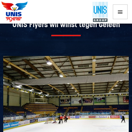
UNIS Flyers wil winst tegen Geleen