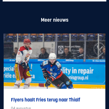
Meer nieuws
Flyers haalt Fries terug naar Thialf
04
augustus