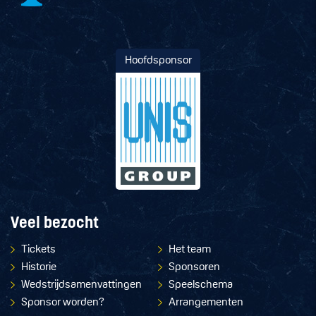
Hoofdsponsor
Veel bezocht
Tickets
Het team
Historie
Sponsoren
Wedstrijdsamenvattingen
Speelschema
Sponsor worden?
Arrangementen