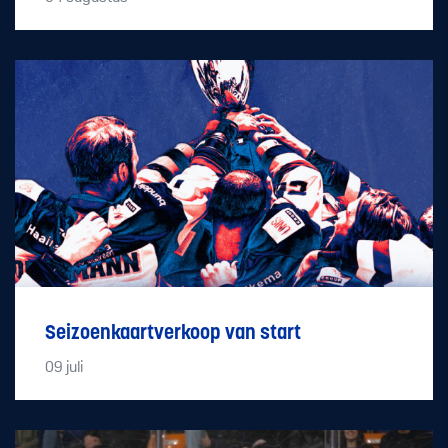
Seizoenkaartverkoop van start
09
juli