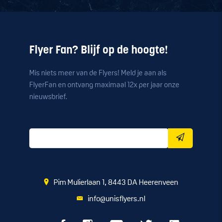
Flyer Fan? Blijf op de hoogte!
Mis niets meer van de Flyers! Meld je aan als
FlyerFan en ontvang maximaal 12x per jaar onze
nieuwsbrief.
Pim Mulierlaan 1, 8443 DA Heerenveen
info@unisflyers.nl