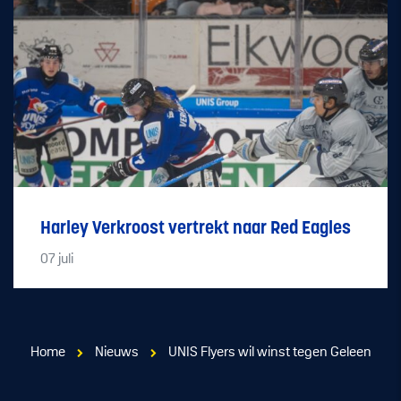
Harley Verkroost vertrekt naar Red Eagles
07
juli
Home
Nieuws
UNIS Flyers wil winst tegen Geleen