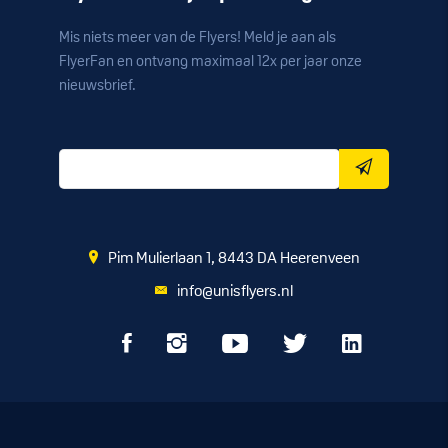
Mis niets meer van de Flyers! Meld je aan als
FlyerFan en ontvang maximaal 12x per jaar onze
nieuwsbrief.
Pim Mulierlaan 1, 8443 DA Heerenveen
info@unisflyers.nl