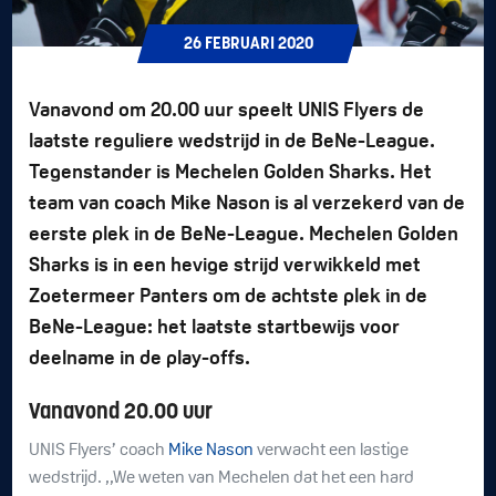
26
FEBRUARI
2020
Vanavond om 20.00 uur speelt UNIS Flyers de
laatste reguliere wedstrijd in de BeNe-League.
Tegenstander is Mechelen Golden Sharks. Het
team van coach Mike Nason is al verzekerd van de
eerste plek in de BeNe-League. Mechelen Golden
Sharks is in een hevige strijd verwikkeld met
Zoetermeer Panters om de achtste plek in de
BeNe-League: het laatste startbewijs voor
deelname in de play-offs.
Vanavond 20.00 uur
UNIS Flyers’ coach
Mike Nason
verwacht een lastige
wedstrijd. ,,We weten van Mechelen dat het een hard