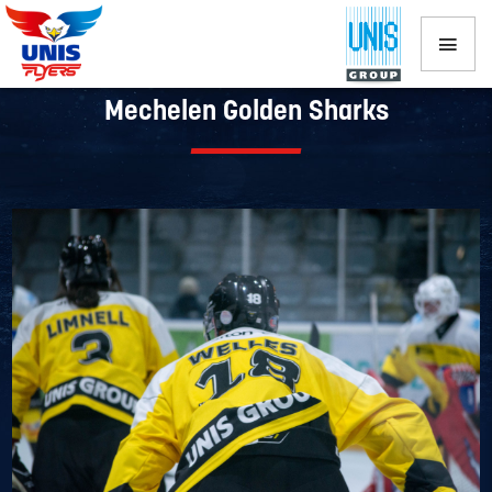
UNIS Flyers vanavond op bezoek bij
Mechelen Golden Sharks