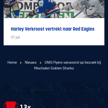
Harley Verkroost vertrekt naar Red Eagles
07
juli
Home
Nieuws
UNIS Flyers vanavond op bezoek bij
Mechelen Golden Sharks