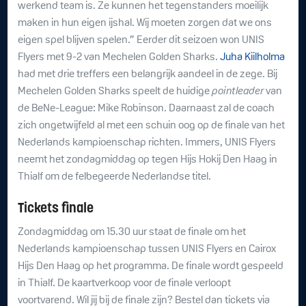
werkend team is. Ze kunnen het tegenstanders moeilijk
maken in hun eigen ijshal. Wij moeten zorgen dat we ons
eigen spel blijven spelen.” Eerder dit seizoen won UNIS
Flyers met 9-2 van Mechelen Golden Sharks.
Juha Kiilholma
had met drie treffers een belangrijk aandeel in de zege. Bij
Mechelen Golden Sharks speelt de huidige
pointleader
van
de BeNe-League: Mike Robinson. Daarnaast zal de coach
zich ongetwijfeld al met een schuin oog op de finale van het
Nederlands kampioenschap richten. Immers, UNIS Flyers
neemt het zondagmiddag op tegen Hijs Hokij Den Haag in
Thialf om de felbegeerde Nederlandse titel.
Tickets finale
Zondagmiddag om 15.30 uur staat de finale om het
Nederlands kampioenschap tussen UNIS Flyers en Cairox
Hijs Den Haag op het programma. De finale wordt gespeeld
in Thialf. De kaartverkoop voor de finale verloopt
voortvarend. Wil jij bij de finale zijn? Bestel dan tickets via