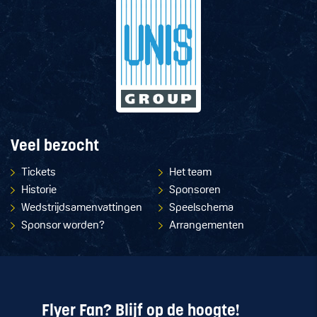
Veel bezocht
Tickets
Het team
Historie
Sponsoren
Wedstrijdsamenvattingen
Speelschema
Sponsor worden?
Arrangementen
Flyer Fan? Blijf op de hoogte!