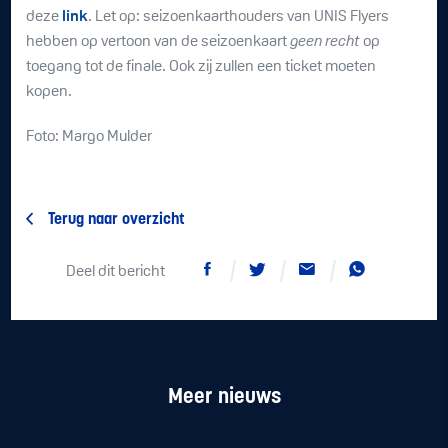
deze
link
. Let op: seizoenkaarthouders van UNIS Flyers
hebben op vertoon van de seizoenkaart
geen recht
op
toegang tot de finale. Ook zij zullen een ticket moeten
kopen.
Foto: Margo Mulder
Terug naar overzicht
Deel dit bericht
Meer nieuws