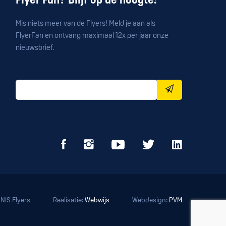
Flyer Fan? Blijf op de hoogte!
Mis niets meer van de Flyers! Meld je aan als
FlyerFan en ontvang maximaal 12x per jaar onze
nieuwsbrief.
NIS Flyers
Realisatie:
Webwijs
Webdesign:
PVM