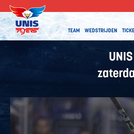
TEAM
WEDSTRIJDEN
TICK
UNIS
zaterd