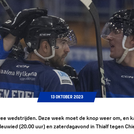
13
OKTOBER
2023
ee wedstrijden. Deze week moet de knop weer om, en ka
Neuwied (20.00 uur) en zaterdagavond in Thialf tegen Chi