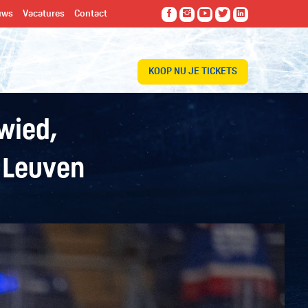
uws
Vacatures
Contact
KOOP NU JE TICKETS
wied,
 Leuven