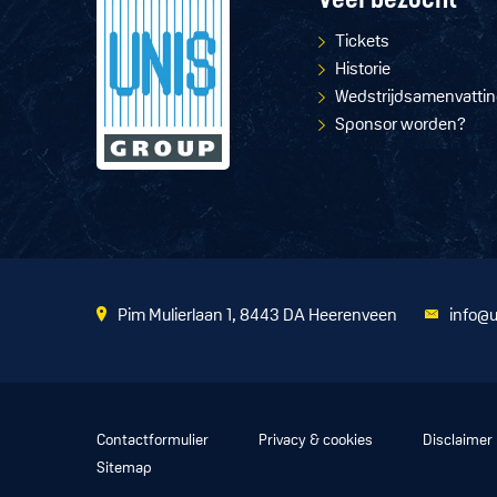
Veel bezocht
Tickets
Historie
Wedstrijdsamenvatti
Sponsor worden?
Pim Mulierlaan 1, 8443 DA Heerenveen
info@u
Contactformulier
Privacy & cookies
Disclaimer
Sitemap