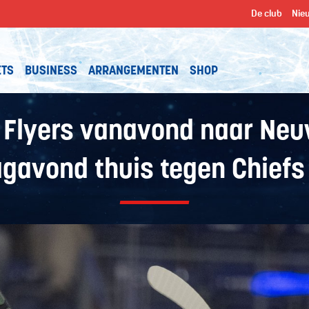
De club
Nie
ETS
BUSINESS
ARRANGEMENTEN
SHOP
 Flyers vanavond naar Neu
agavond thuis tegen Chiefs