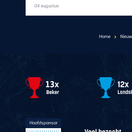
04
augustus
Home
Nieu
Hoofdsponsor