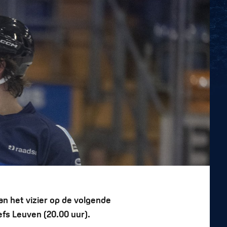
n het vizier op de volgende
efs Leuven (20.00 uur).