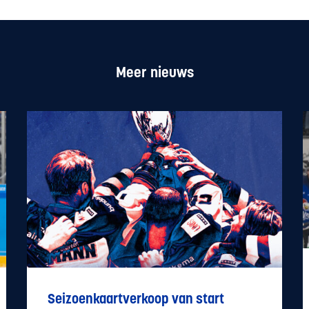
Meer nieuws
Seizoenkaartverkoop van start