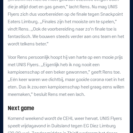
die je altijd doet en gas geven,” lacht Rens. Nu mag UNIS
Flyers zich dus voorbereiden op de finale tegen Snackpoint
Eaters Limburg. ,,Finales zijn het mooiste om te spelen,”
vindt Rens. ,,Ook de voorbereiding naar zo’n finale toe is
fantastisch. We bouwen steeds verder aan ons team en het
wordt telkens beter.”
Voor Rens persoonlijk hoopt hij van harte op een mooie prijs
met UNIS Flyers. ,,Eigenlijk heb ik nog nooit een
kampioenschap of een beker gewonnen,” geeft Rens toe.
,,Eén keer waren we dichtbij, maar gooide corona roet in het
eten. Dus ik zou een kampioenschap heel graag eens willen
meemaken,” besluit Rens met een lach.
Next game
Komend weekend wordt de CEHL weer hervat. UNIS Flyers
speelt vrijdagavond in Duitsland tegen EG Diez Limburg