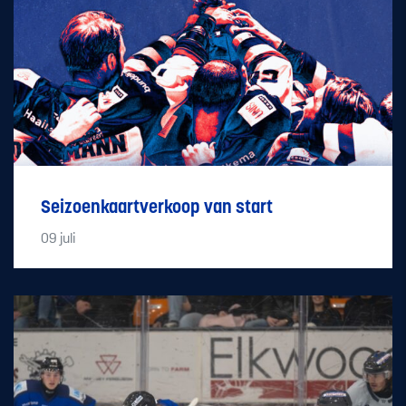
Seizoenkaartverkoop van start
09
juli