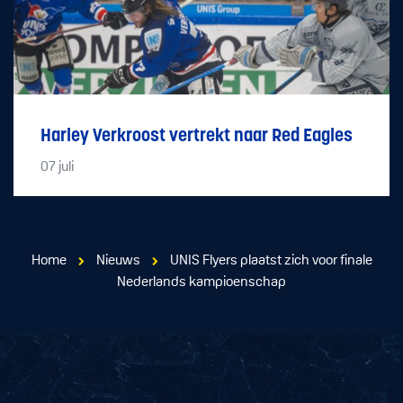
Harley Verkroost vertrekt naar Red Eagles
07
juli
Home
Nieuws
UNIS Flyers plaatst zich voor finale
Nederlands kampioenschap