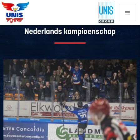
UNIS Flyers plaatst zich voor finale
Nederlands kampioenschap