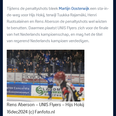
Tijdens de penaltyshots bleek
Martijn Oosterwijk
een sta-in-
de-weg voor Hijs Hokij, terwijl Tuukka Rajamäki, Henri
Ruotsalainen en Rens Aberson de penaltyshots wel wisten
te benutten. Daarmee plaatst UNIS Flyers zich voor de finale
van het Nederlands kampioenschap, en mag het de titel
van regerend Nederlands kampioen verdedigen.
Rens Aberson – UNIS Flyers – Hijs Hokij
16dec2024 (c) Fanfoto.nl