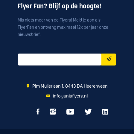
Flyer Fan? Blijf op de hoogte!
Mis niets meer van de Flyers! Meld je aan als
FlyerFan en ontvang maximaal 12x per jaar onze
nieuwsbrief.
Pim Mulierlaan 1, 8443 DA Heerenveen
info@unisflyers.nl