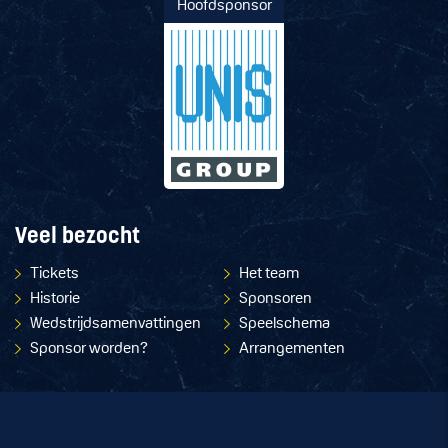
Hoofdsponsor
Veel bezocht
Tickets
Het team
Historie
Sponsoren
Wedstrijdsamenvattingen
Speelschema
Sponsor worden?
Arrangementen