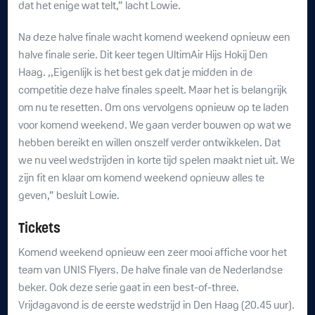
dat het enige wat telt,” lacht Lowie.
Na deze halve finale wacht komend weekend opnieuw een
halve finale serie. Dit keer tegen UltimAir Hijs Hokij Den
Haag. ,,Eigenlijk is het best gek dat je midden in de
competitie deze halve finales speelt. Maar het is belangrijk
om nu te resetten. Om ons vervolgens opnieuw op te laden
voor komend weekend. We gaan verder bouwen op wat we
hebben bereikt en willen onszelf verder ontwikkelen. Dat
we nu veel wedstrijden in korte tijd spelen maakt niet uit. We
zijn fit en klaar om komend weekend opnieuw alles te
geven,” besluit Lowie.
Tickets
Komend weekend opnieuw een zeer mooi affiche voor het
team van UNIS Flyers. De halve finale van de Nederlandse
beker. Ook deze serie gaat in een best-of-three.
Vrijdagavond is de eerste wedstrijd in Den Haag (20.45 uur).