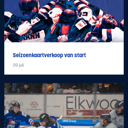
Seizoenkaartverkoop van start
09
juli