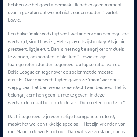
hebben we het goed afgemaakt. Ik heb er geen moment
over in gezeten dat we het niet zouden redden,” vertelt
Lowie.
Een halve finale wedstrijd voelt wel anders dan een reguliere
wedstrijd, vindt Lowie. ,,Het is play offs ijshockey. Als je niet
presteert, ligt je eruit. Dan is het nog belangrijker om duels
te winnen, om schoten te blokken.” Lowie en zijn
teamgenoten stonden tegenover de topschutter van de
BeNe League en tegenover de speler met de meeste
assists. Over drie wedstrijden gaven ze ‘maar’ vier goals
weg. ,,Daar hebben we extra aandacht aan besteed. Het is
belangrijk om hen geen ruimte te geven. In deze
wedstrijden gaat het om de details. Die moeten goed zijn.”
Dat hij tegenover zijn voormalige teamgenoten stond,
maakt het wel een tikkeltje speciaal. ,,Het zijn vrienden van
me. Maar in de wedstrijd niet. Dan wil ik ze verslaan, dan is