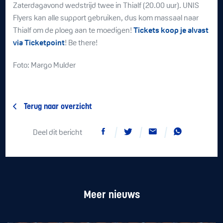
Zaterdagavond wedstrijd twee in Thialf (20.00 uur). UNIS
Flyers kan alle support gebruiken, dus kom massaal naar
Thialf om de ploeg aan te moedigen!
Tickets koop je alvast
via Ticketpoint
! Be there!
Foto: Margo Mulder
Terug naar overzicht
Deel dit bericht
Meer nieuws