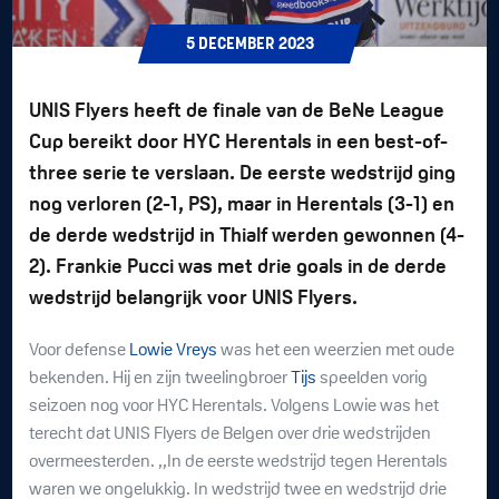
5
DECEMBER
2023
UNIS Flyers heeft de finale van de BeNe League
Cup bereikt door HYC Herentals in een best-of-
three serie te verslaan. De eerste wedstrijd ging
nog verloren (2-1, PS), maar in Herentals (3-1) en
de derde wedstrijd in Thialf werden gewonnen (4-
2). Frankie Pucci was met drie goals in de derde
wedstrijd belangrijk voor UNIS Flyers.
Voor defense
Lowie Vreys
was het een weerzien met oude
bekenden. Hij en zijn tweelingbroer
Tijs
speelden vorig
seizoen nog voor HYC Herentals. Volgens Lowie was het
terecht dat UNIS Flyers de Belgen over drie wedstrijden
overmeesterden. ,,In de eerste wedstrijd tegen Herentals
waren we ongelukkig. In wedstrijd twee en wedstrijd drie