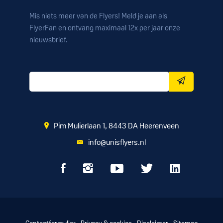
Mis niets meer van de Flyers! Meld je aan als
FlyerFan en ontvang maximaal 12x per jaar onze
nieuwsbrief.
Pim Mulierlaan 1, 8443 DA Heerenveen
info@unisflyers.nl