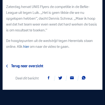
Zaterdag hervat UNIS Flyers de competitie in de BeNe-
League uit tegen Luik. ,,Het is geen tikkie die we nu
opgelopen hebben’’, dacht Dennis Schreur. ,,Maar ik hoop
wel dat het team weer even weet dat hard werken de basis
is om resultaat te boeken.’’
De hoogtepunten uit de wedstrijd tegen Herentals staan
online. Klik
hier
om naar de video te gaan.
Terug naar overzicht
Deel dit bericht