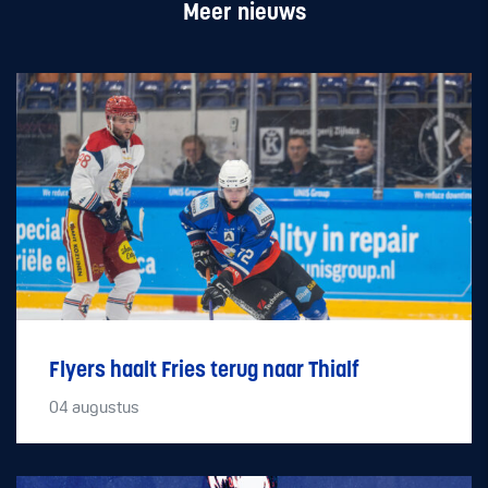
Meer nieuws
Flyers haalt Fries terug naar Thialf
04
augustus