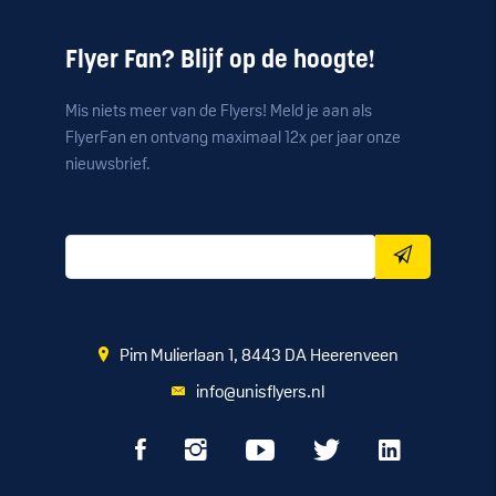
Flyer Fan? Blijf op de hoogte!
Mis niets meer van de Flyers! Meld je aan als
FlyerFan en ontvang maximaal 12x per jaar onze
nieuwsbrief.
Pim Mulierlaan 1, 8443 DA Heerenveen
info@unisflyers.nl