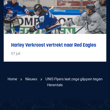
Harley Verkroost vertrekt naar Red Eagles
07
juli
Home
Nieuws
UNIS Flyers laat zege glippen tegen
Herentals