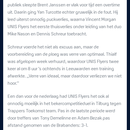
publiek sleepte Brent Janssen er vlak voor tijd een overtime
uit. Daarin ging Yan Turcotte echter gruwelijk in de fout. Hij
leed uiterst onnodig puckverlies, waarna Vincent Morgan
UNIS Flyers het eerste thuisverlies onder leiding van het duo
Mike Nason en Dennis Schreur toebracht.
Schreur voerde het niet als excuus aan, maar de
voorbereiding van de ploeg was verre van optimaal. Thialf
was afgelopen week verhuurd, waardoor UNIS Flyers twee
keer al om 8 uur ’s ochtends in Leeuwarden een training
afwerkte. ,,Verre van ideaal, maar daardoor verliezen we niet
hoor.’’
Een dan voor de nederlaag had UNIS Flyers het ook al
onnodig moeilijk in het bekercompetitieduel in Tilburg tegen
Trappers Toekomst team. Pas in de laatste periode werd
door treffers van Tony Demelinne en Adam Bezak pas
afstand genomen van de Brabanders: 3-1.