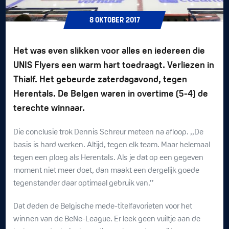
8
OKTOBER
2017
Het was even slikken voor alles en iedereen die
UNIS Flyers een warm hart toedraagt. Verliezen in
Thialf. Het gebeurde zaterdagavond, tegen
Herentals. De Belgen waren in overtime (5-4) de
terechte winnaar.
Die conclusie trok Dennis Schreur meteen na afloop. ,,De
basis is hard werken. Altijd, tegen elk team. Maar helemaal
tegen een ploeg als Herentals. Als je dat op een gegeven
moment niet meer doet, dan maakt een dergelijk goede
tegenstander daar optimaal gebruik van.’’
Dat deden de Belgische mede-titelfavorieten voor het
winnen van de BeNe-League. Er leek geen vuiltje aan de