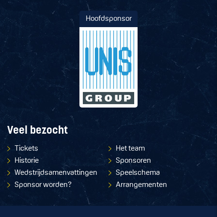
Hoofdsponsor
Veel bezocht
Tickets
Het team
Historie
Sponsoren
Wedstrijdsamenvattingen
Speelschema
Sponsor worden?
Arrangementen