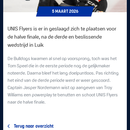
5
MAART
2026
UNIS Flyers is er in geslaagd zich te plaatsen voor
de halve finale, na de derde en beslissende
wedstrijd in Luik
De Bulldogs kwamen al snel op voorsprong, toch was het
Tom Speel die in de eerste periode nog de gelijkmaker
noteerde. Daarna bleef het lang doelpuntloos. Pas richting
het eind van de derde periode werd er weer gescoord.
Captain Jasper Nordemann wist op aangeven van Troy
Williams een powerplay te benutten en schoot UNIS Flyers
naar de halve finale.
Terug naar overzicht