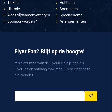
Tickets
Het team
Historie
Sponsoren
Wedstrijdsamenvattingen
Speelschema
Sponsor worden?
Arrangementen
Flyer Fan? Blijf op de hoogte!
Mis niets meer van de Flyers! Meld je aan als
FlyerFan en ontvang maximaal 12x per jaar onze
nieuwsbrief.