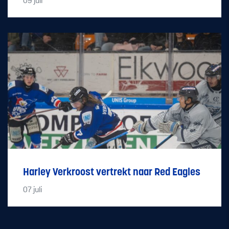
09
juli
Harley Verkroost vertrekt naar Red Eagles
07
juli