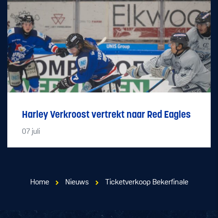
Harley Verkroost vertrekt naar Red Eagles
07
juli
Home
Nieuws
Ticketverkoop Bekerfinale