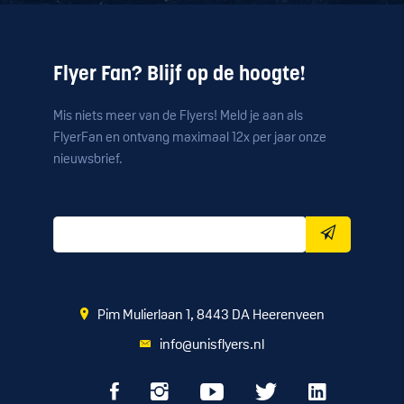
Flyer Fan? Blijf op de hoogte!
Mis niets meer van de Flyers! Meld je aan als
FlyerFan en ontvang maximaal 12x per jaar onze
nieuwsbrief.
Pim Mulierlaan 1, 8443 DA Heerenveen
info@unisflyers.nl