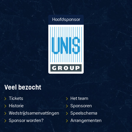
Hoofdsponsor
Veel bezocht
Tickets
Het team
Historie
Sponsoren
Wedstrijdsamenvattingen
Speelschema
Sponsor worden?
Arrangementen