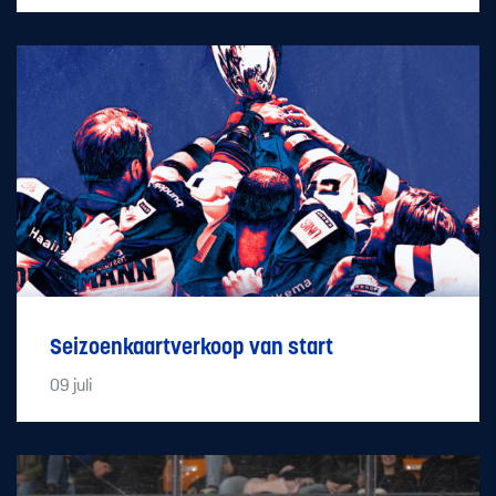
Seizoenkaartverkoop van start
09
juli