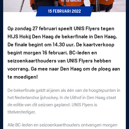
15
FEBRUARI
2022
Op zondag 27 februari speelt UNIS Flyers tegen
HIJS Hokij Den Haag de bekerfinale in Den Haag.
De finale begint om 14.30 uur. De kaartverkoop
begint morgen 16 februari. BC-leden en
seizoenkaarthouders van UNIS Flyers hebben
voorrang. Ga mee naar Den Haag om de ploeg aan
te moedigen!
De bekerfinale geldt al jaren als één van de hoogtepunten in
het Nederlandse ijshockey. In de Uithof in Den Haag staat
de editie van dit seizoen gepland. UNIS Flyers is
titelverdediger.
Alle BC-leden en seizoenkaarthouders ontvangen morgen