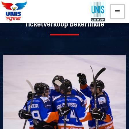
Ticketverkoop Bekerfinale