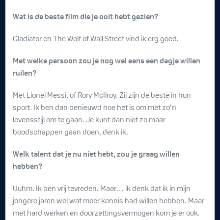
Wat is de beste film die je ooit hebt gezien?
Gladiator en The Wolf of Wall Street vind ik erg goed.
Met welke persoon zou je nog wel eens een dagje willen
ruilen?
Met Lionel Messi, of Rory McIlroy. Zij zijn de beste in hun
sport. Ik ben dan benieuwd hoe het is om met zo’n
levensstijl om te gaan. Je kunt dan niet zo maar
boodschappen gaan doen, denk ik.
Welk talent dat je nu niet hebt, zou je graag willen
hebben?
Uuhm. Ik ben vrij tevreden. Maar… ik denk dat ik in mijn
jongere jaren wel wat meer kennis had willen hebben. Maar
met hard werken en doorzettingsvermogen kom je er ook.