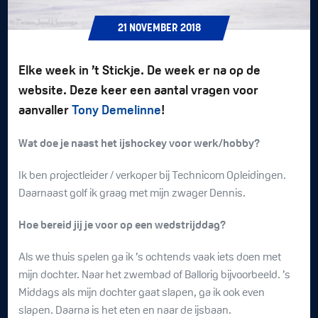
21
NOVEMBER
2018
Elke week in ’t Stickje. De week er na op de
website. Deze keer een aantal vragen voor
aanvaller
Tony Demelinne
!
Wat doe je naast het ijshockey voor werk/hobby?
Ik ben projectleider / verkoper bij Technicom Opleidingen.
Daarnaast golf ik graag met mijn zwager Dennis.
Hoe bereid jij je voor op een wedstrijddag?
Als we thuis spelen ga ik ’s ochtends vaak iets doen met
mijn dochter. Naar het zwembad of Ballorig bijvoorbeeld. ’s
Middags als mijn dochter gaat slapen, ga ik ook even
slapen. Daarna is het eten en naar de ijsbaan.