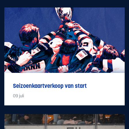
Seizoenkaartverkoop van start
09
juli