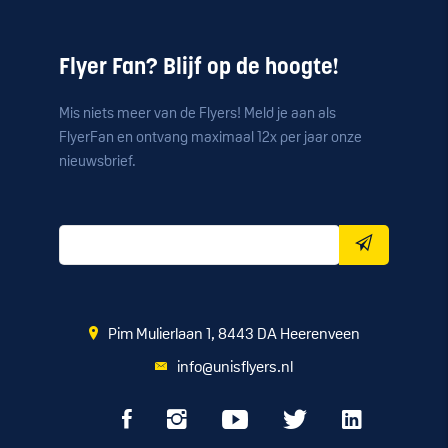
Flyer Fan? Blijf op de hoogte!
Mis niets meer van de Flyers! Meld je aan als
FlyerFan en ontvang maximaal 12x per jaar onze
nieuwsbrief.
Pim Mulierlaan 1, 8443 DA Heerenveen
info@unisflyers.nl