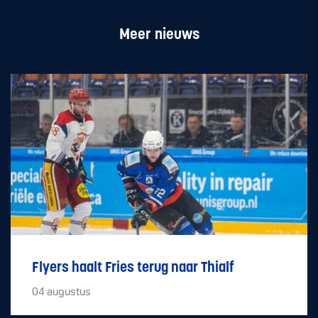
Meer nieuws
Flyers haalt Fries terug naar Thialf
04
augustus