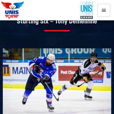
Starting Six – Tony Demelinne