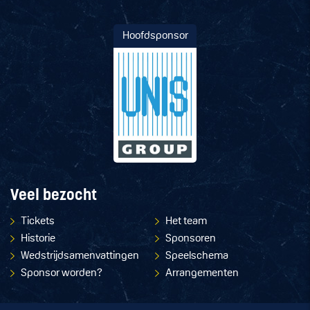
Hoofdsponsor
Veel bezocht
Tickets
Het team
Historie
Sponsoren
Wedstrijdsamenvattingen
Speelschema
Sponsor worden?
Arrangementen