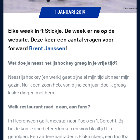
1
JANUARI
2019
Elke week in ’t Stickje. De week er na op de
website. Deze keer een aantal vragen voor
forward
Brent Janssen
!
Wat doe je naast het ijshockey graag in je vrije tijd?
Naast ijshockey (en werk) gaat bijna al mijn tijd uit naar mijn
gezin. Nu ik een zoon heb, van bijna een jaar, doe ik graag
leuke dingen met hem.
Welk restaurant raad je aan, aan fans?
In Heerenveen ga ik meestal naar Paolo en ’t Gerecht. Bij
beide kun je goed eten/drinken en word ik altijd fijn
geholpen. Een andere aanrader is Picknickers, een foodbar