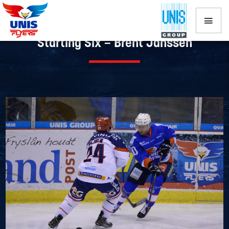
Starting Six – Brent Janssen