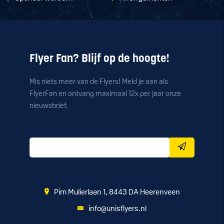
Flyer Fan? Blijf op de hoogte!
Mis niets meer van de Flyers! Meld je aan als
FlyerFan en ontvang maximaal 12x per jaar onze
nieuwsbrief.
Pim Mulierlaan 1, 8443 DA Heerenveen
info@unisflyers.nl