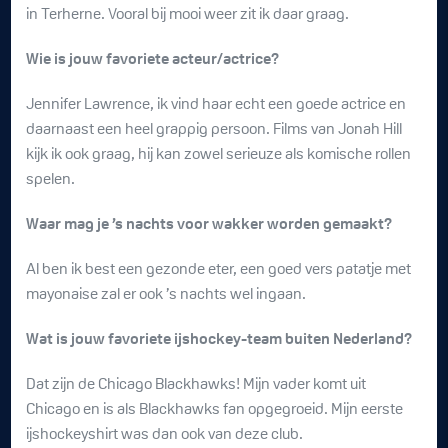
in Terherne. Vooral bij mooi weer zit ik daar graag.
Wie is jouw favoriete acteur/actrice?
Jennifer Lawrence, ik vind haar echt een goede actrice en
daarnaast een heel grappig persoon. Films van Jonah Hill
kijk ik ook graag, hij kan zowel serieuze als komische rollen
spelen.
Waar mag je ’s nachts voor wakker worden gemaakt?
Al ben ik best een gezonde eter, een goed vers patatje met
mayonaise zal er ook ’s nachts wel ingaan.
Wat is jouw favoriete ijshockey-team buiten Nederland?
Dat zijn de Chicago Blackhawks! Mijn vader komt uit
Chicago en is als Blackhawks fan opgegroeid. Mijn eerste
ijshockeyshirt was dan ook van deze club.