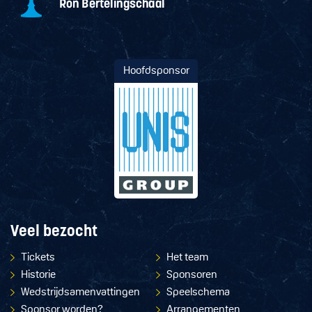
Hoofdsponsor
Veel bezocht
Tickets
Het team
Historie
Sponsoren
Wedstrijdsamenvattingen
Speelschema
Sponsor worden?
Arrangementen