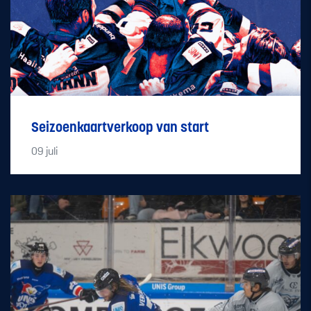
Seizoenkaartverkoop van start
09
juli