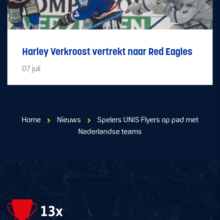
Harley Verkroost vertrekt naar Red Eagles
07
juli
Home
Nieuws
Spelers UNIS Flyers op pad met
Nederlandse teams