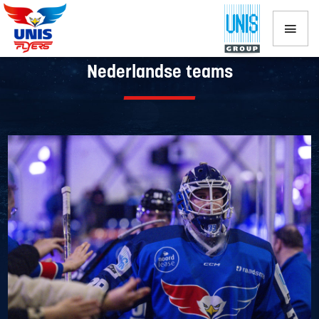
Spelers UNIS Flyers op pad met
Nederlandse teams