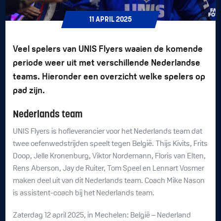
11
APRIL
2025
Veel spelers van UNIS Flyers waaien de komende
periode weer uit met verschillende Nederlandse
teams. Hieronder een overzicht welke spelers op
pad zijn.
Nederlands team
UNIS Flyers is hofleverancier voor het Nederlands team dat
twee oefenwedstrijden speelt tegen België. Thijs Kivits, Frits
Doop, Jelle Kronenburg, Viktor Nordemann, Floris van Elten,
Rens Aberson, Jay de Ruiter, Tom Speel en Lennart Vosmer
maken deel uit van dit Nederlands team. Coach Mike Nason
is assistent-coach bij het Nederlands team.
Zaterdag 12 april 2025, in Mechelen: België – Nederland