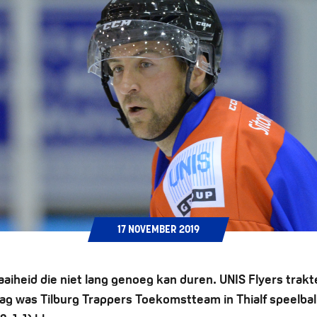
17
NOVEMBER
2019
aiheid die niet lang genoeg kan duren. UNIS Flyers trakt
 was Tilburg Trappers Toekomstteam in Thialf speelbal: 1