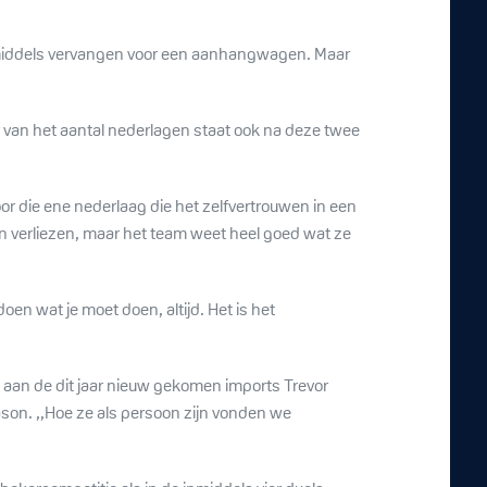
nmiddels vervangen voor een aanhangwagen. Maar
r van het aantal nederlagen staat ook na deze twee
or die ene nederlaag die het zelfvertrouwen in een
an verliezen, maar het team weet heel goed wat ze
en wat je moet doen, altijd. Het is het
ok aan de dit jaar nieuw gekomen imports Trevor
ason. ,,Hoe ze als persoon zijn vonden we