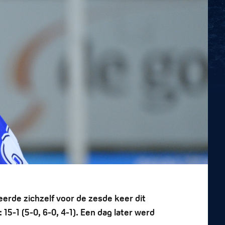
eerde zichzelf voor de zesde keer dit
5-1 (5-0, 6-0, 4-1). Een dag later werd