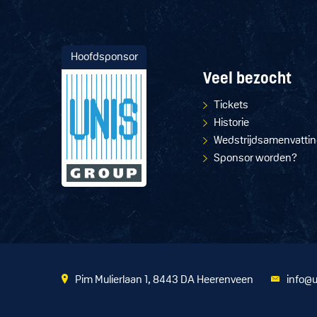
Hoofdsponsor
Veel bezocht
Tickets
Historie
Wedstrijdsamenvatti
Sponsor worden?
Pim Mulierlaan 1, 8443 DA Heerenveen
info@u