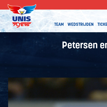
TEAM
WEDSTRIJDEN
TICK
Petersen en