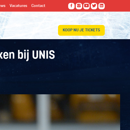
uws
Vacatures
Contact
KOOP NU JE TICKETS
ken bij UNIS