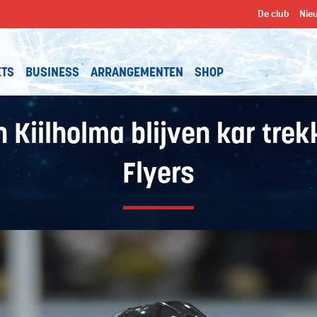
De club
Nie
ETS
BUSINESS
ARRANGEMENTEN
SHOP
 Kiilholma blijven kar trek
Flyers