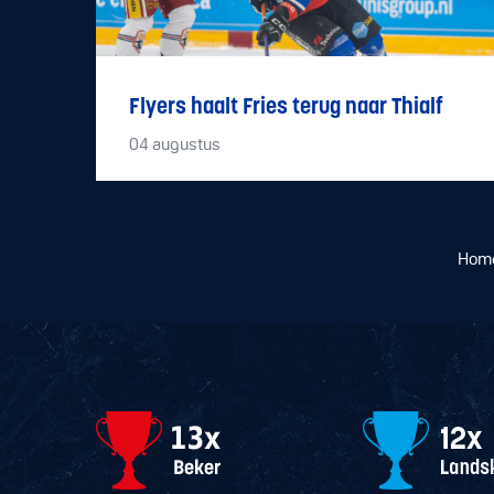
Flyers haalt Fries terug naar Thialf
04
augustus
Hom