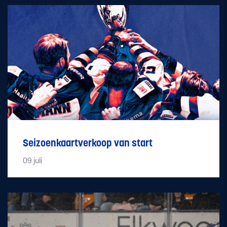
Seizoenkaartverkoop van start
09
juli