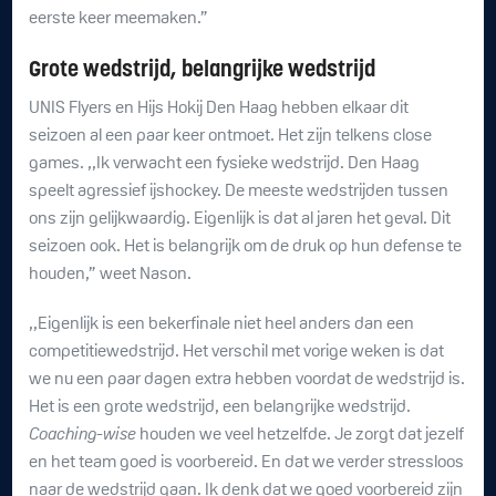
eerste keer meemaken.”
Grote wedstrijd, belangrijke wedstrijd
UNIS Flyers en Hijs Hokij Den Haag hebben elkaar dit
seizoen al een paar keer ontmoet. Het zijn telkens close
games. ,,Ik verwacht een fysieke wedstrijd. Den Haag
speelt agressief ijshockey. De meeste wedstrijden tussen
ons zijn gelijkwaardig. Eigenlijk is dat al jaren het geval. Dit
seizoen ook. Het is belangrijk om de druk op hun defense te
houden,” weet Nason.
,,Eigenlijk is een bekerfinale niet heel anders dan een
competitiewedstrijd. Het verschil met vorige weken is dat
we nu een paar dagen extra hebben voordat de wedstrijd is.
Het is een grote wedstrijd, een belangrijke wedstrijd.
Coaching-wise
houden we veel hetzelfde. Je zorgt dat jezelf
en het team goed is voorbereid. En dat we verder stressloos
naar de wedstrijd gaan. Ik denk dat we goed voorbereid zijn