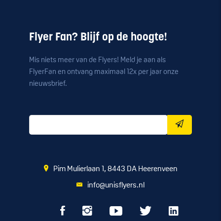
Flyer Fan? Blijf op de hoogte!
Mis niets meer van de Flyers! Meld je aan als
FlyerFan en ontvang maximaal 12x per jaar onze
nieuwsbrief.
Pim Mulierlaan 1, 8443 DA Heerenveen
info@unisflyers.nl