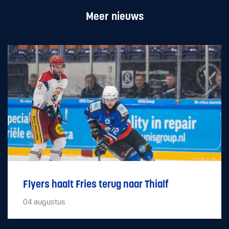
Meer nieuws
Flyers haalt Fries terug naar Thialf
04
augustus