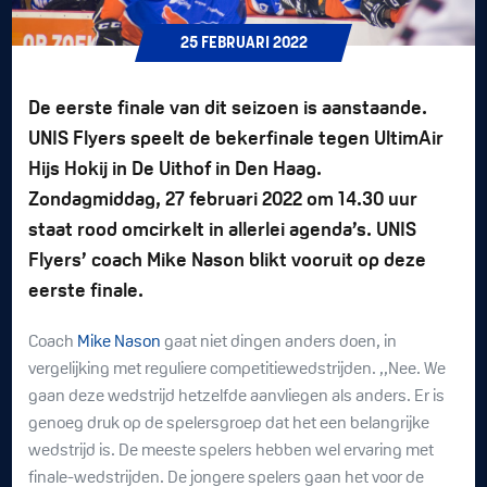
25
FEBRUARI
2022
De eerste finale van dit seizoen is aanstaande.
UNIS Flyers speelt de bekerfinale tegen UltimAir
Hijs Hokij in De Uithof in Den Haag.
Zondagmiddag, 27 februari 2022 om 14.30 uur
staat rood omcirkelt in allerlei agenda’s. UNIS
Flyers’ coach Mike Nason blikt vooruit op deze
eerste finale.
Coach
Mike Nason
gaat niet dingen anders doen, in
vergelijking met reguliere competitiewedstrijden. ,,Nee. We
gaan deze wedstrijd hetzelfde aanvliegen als anders. Er is
genoeg druk op de spelersgroep dat het een belangrijke
wedstrijd is. De meeste spelers hebben wel ervaring met
finale-wedstrijden. De jongere spelers gaan het voor de