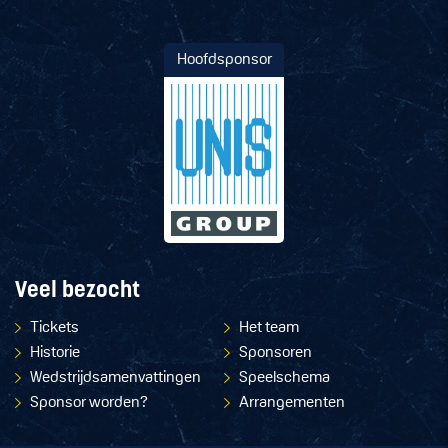
Hoofdsponsor
Veel bezocht
Tickets
Het team
Historie
Sponsoren
Wedstrijdsamenvattingen
Speelschema
Sponsor worden?
Arrangementen