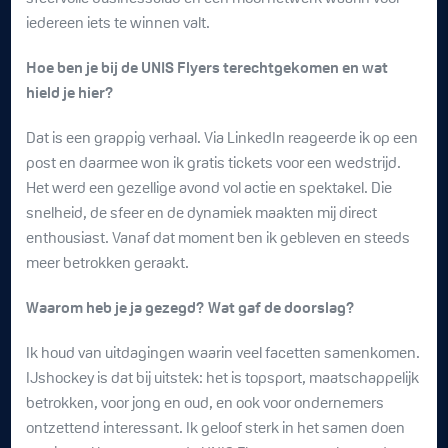
iedereen iets te winnen valt.
Hoe ben je bij de UNIS Flyers terechtgekomen en wat
hield je hier?
Dat is een grappig verhaal. Via LinkedIn reageerde ik op een
post en daarmee won ik gratis tickets voor een wedstrijd.
Het werd een gezellige avond vol actie en spektakel. Die
snelheid, de sfeer en de dynamiek maakten mij direct
enthousiast. Vanaf dat moment ben ik gebleven en steeds
meer betrokken geraakt.
Waarom heb je ja gezegd? Wat gaf de doorslag?
Ik houd van uitdagingen waarin veel facetten samenkomen.
IJshockey is dat bij uitstek: het is topsport, maatschappelijk
betrokken, voor jong en oud, en ook voor ondernemers
ontzettend interessant. Ik geloof sterk in het samen doen