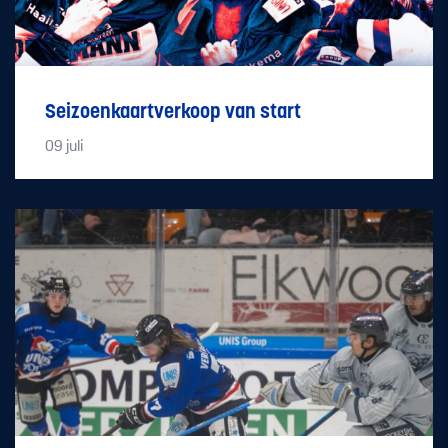
Seizoenkaartverkoop van start
09
juli