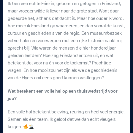
Ik ben een echte Friezin, geboren en getogen in Friesland,
maar vroeger wilde ik liever naar de grote stad. Want daar
gebeurde het, althans dat dacht ik. Maar hoe ouder ik word,
hoe meer ik Friesland ga waarderen, en dan vooral de kunst,
cultuur en geschiedenis van de regio. Een museumbezoek
vol verhalen en voorwerpen met een rijke historie maakt mij
oprecht blij. Wie waren de mensen die hier honderd jaar
geleden leefden? Hoe zag Friesland er toen uit, en wat
betekent dat voor nu én voor de toekomst? Prachtige
vragen. En hoe mooi zou het zijn als we de geschiedenis
van de Flyers ooit eens goed kunnen vastleggen?
Wat betekent een volle hal op een thuiswedstrijd voor
jou?
Een volle hal betekent beleving, reuring en heel veel energie.
Samen als één team. Ik geloof dat we dan echt vleugels
krijgen.