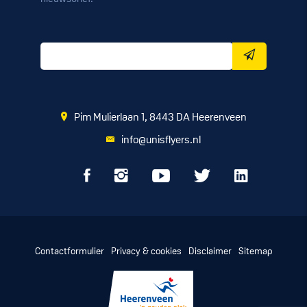
Pim Mulierlaan 1, 8443 DA Heerenveen
info@unisflyers.nl
Contactformulier
Privacy & cookies
Disclaimer
Sitemap