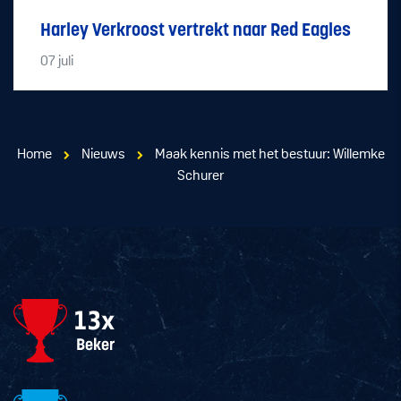
Harley Verkroost vertrekt naar Red Eagles
07
juli
Home
Nieuws
Maak kennis met het bestuur: Willemke
Schurer