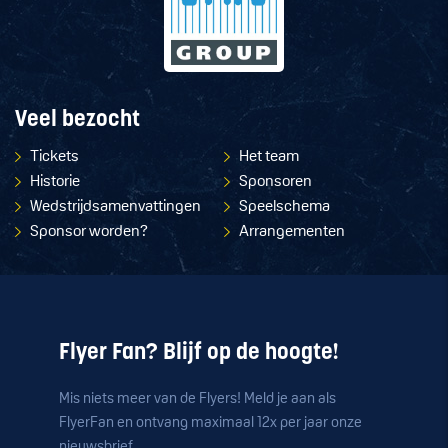
Veel bezocht
Tickets
Het team
Historie
Sponsoren
Wedstrijdsamenvattingen
Speelschema
Sponsor worden?
Arrangementen
Flyer Fan? Blijf op de hoogte!
Mis niets meer van de Flyers! Meld je aan als
FlyerFan en ontvang maximaal 12x per jaar onze
nieuwsbrief.