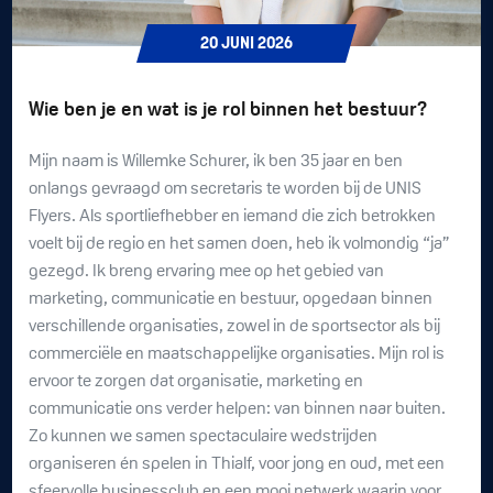
20
JUNI
2026
Wie ben je en wat is je rol binnen het bestuur?
Mijn naam is Willemke Schurer, ik ben 35 jaar en ben
onlangs gevraagd om secretaris te worden bij de UNIS
Flyers. Als sportliefhebber en iemand die zich betrokken
voelt bij de regio en het samen doen, heb ik volmondig “ja”
gezegd. Ik breng ervaring mee op het gebied van
marketing, communicatie en bestuur, opgedaan binnen
verschillende organisaties, zowel in de sportsector als bij
commerciële en maatschappelijke organisaties. Mijn rol is
ervoor te zorgen dat organisatie, marketing en
communicatie ons verder helpen: van binnen naar buiten.
Zo kunnen we samen spectaculaire wedstrijden
organiseren én spelen in Thialf, voor jong en oud, met een
sfeervolle businessclub en een mooi netwerk waarin voor