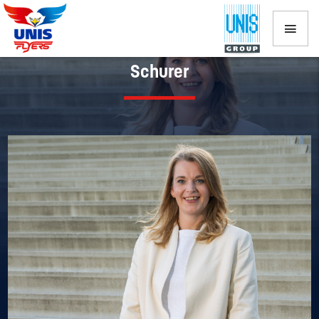
Maak kennis met het bestuur: Willemke
Schurer