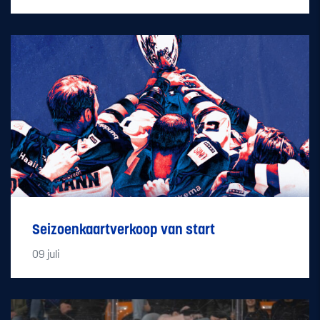
Seizoenkaartverkoop van start
09
juli