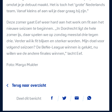
omdat je je debuut maakt. Het is toch het ‘grote’ Nederlands
team. Vanaf kleins af aan wil je daar graag bij zijn.”
Deze zomer gaat Eef weer hard aan het werk om fit aan het
nieuwe seizoen te beginnen. ,,In Dordrecht ligt de hele
zomer ijs, daar spelen we op zondag meestal drie tegen
drie. Verder wil ik fit blijven en sterker worden. Mijn doel voor
volgend seizoen? De BeNe-League winnen is gelukt, nu
willen we de andere finales winnen,” lacht Eef.
Foto: Margo Mulder
Terug naar overzicht
Deel dit bericht