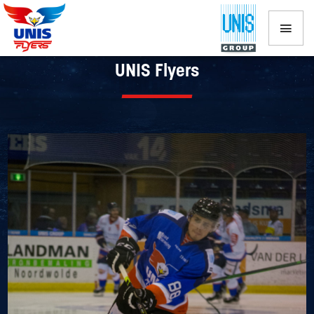
International Eef Gerritsen langer bij
UNIS Flyers