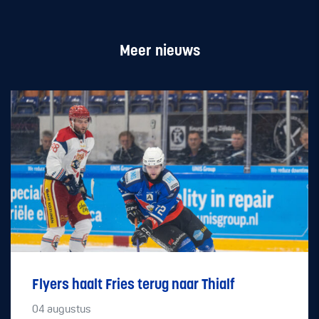
Meer nieuws
Flyers haalt Fries terug naar Thialf
04
augustus