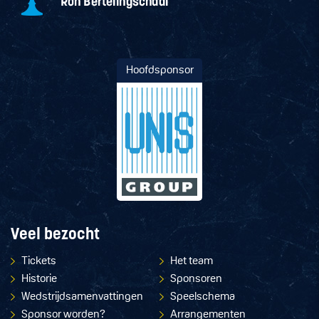
Hoofdsponsor
Veel bezocht
Tickets
Het team
Historie
Sponsoren
Wedstrijdsamenvattingen
Speelschema
Sponsor worden?
Arrangementen