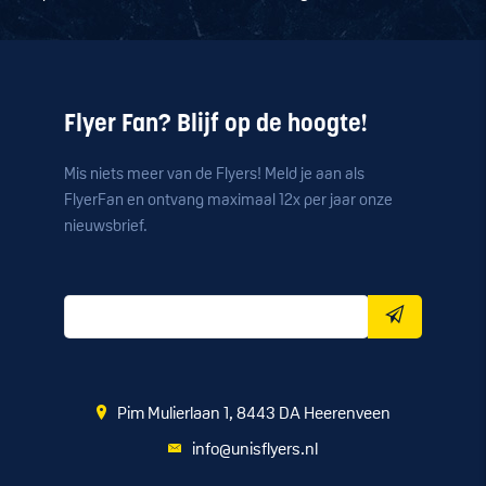
Flyer Fan? Blijf op de hoogte!
Mis niets meer van de Flyers! Meld je aan als
FlyerFan en ontvang maximaal 12x per jaar onze
nieuwsbrief.
Pim Mulierlaan 1, 8443 DA Heerenveen
info@unisflyers.nl