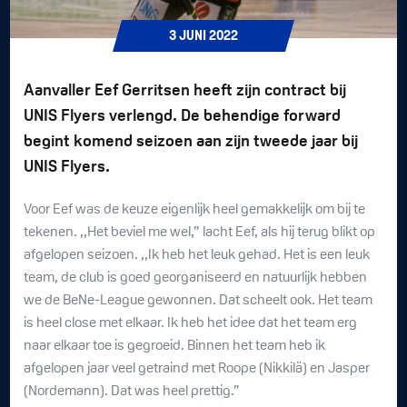
3
JUNI
2022
Aanvaller Eef Gerritsen heeft zijn contract bij
UNIS Flyers verlengd. De behendige forward
begint komend seizoen aan zijn tweede jaar bij
UNIS Flyers.
Voor Eef was de keuze eigenlijk heel gemakkelijk om bij te
tekenen. ,,Het beviel me wel,” lacht Eef, als hij terug blikt op
afgelopen seizoen. ,,Ik heb het leuk gehad. Het is een leuk
team, de club is goed georganiseerd en natuurlijk hebben
we de BeNe-League gewonnen. Dat scheelt ook. Het team
is heel close met elkaar. Ik heb het idee dat het team erg
naar elkaar toe is gegroeid. Binnen het team heb ik
afgelopen jaar veel getraind met Roope (Nikkilä) en Jasper
(Nordemann). Dat was heel prettig.”