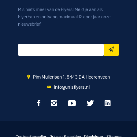
Mis niets meer van de Flyers! Meld je aan als
FlyerFan en ontvang maximaal 12x per jaar onze
nieuwsbrief.
Pim Mulierlaan 1, 8443 DA Heerenveen
info@unisflyers.nl