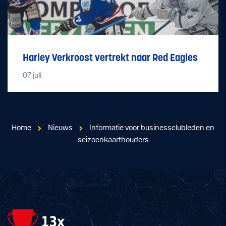
Harley Verkroost vertrekt naar Red Eagles
07
juli
Home
Nieuws
Informatie voor businessclubleden en
seizoenkaarthouders