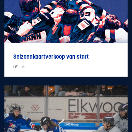
Seizoenkaartverkoop van start
09
juli