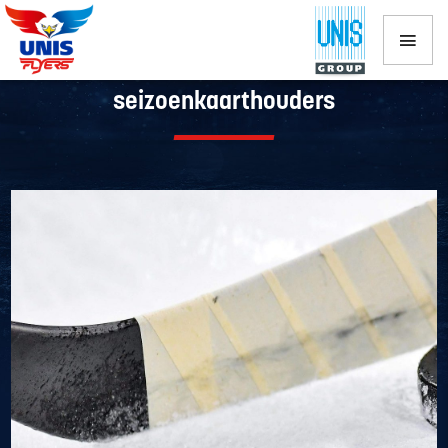
Informatie voor businessclubleden en
seizoenkaarthouders