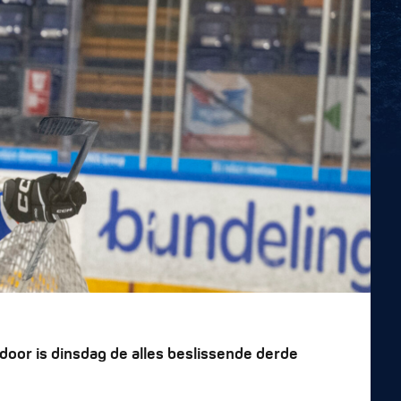
rdoor is dinsdag de alles beslissende derde