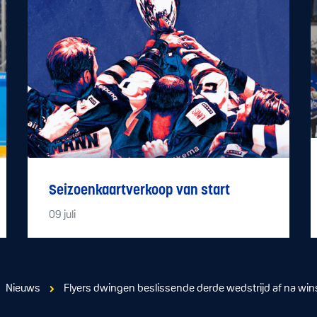
Seizoenkaartverkoop van start
09
juli
Nieuws
Flyers dwingen beslissende derde wedstrijd af na winst