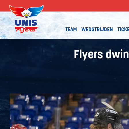
TEAM
WEDSTRIJDEN
TICK
Flyers dwin