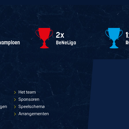
Het team
Sponsoren
ngen
Speelschema
Arrangementen