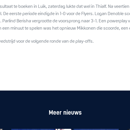
resultaat te boeken in Luik, zaterdag lukte dat wel in Thialf. Na vee
l. De eerste periode eindigde in 1-0 voor de Flyers. Logan Denoble 
1. Parlind Berisha vergrootte de voorsprong naar 3-1. Een powerplay
an een minuut te spelen was het opnieuw Mikkonen die scoorde, een e
edstrijd voor de volgende ronde van de play-offs.
Meer nieuws