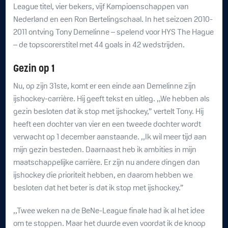
League titel, vier bekers, vijf Kampioenschappen van
Nederland en een Ron Bertelingschaal. In het seizoen 2010-
2011 ontving Tony Demelinne – spelend voor HYS The Hague
– de topscorerstitel met 44 goals in 42 wedstrijden.
Gezin op 1
Nu, op zijn 31ste, komt er een einde aan Demelinne zijn
ijshockey-carrière. Hij geeft tekst en uitleg. ,,We hebben als
gezin besloten dat ik stop met ijshockey,” vertelt Tony. Hij
heeft een dochter van vier en een tweede dochter wordt
verwacht op 1 december aanstaande. ,,Ik wil meer tijd aan
mijn gezin besteden. Daarnaast heb ik ambities in mijn
maatschappelijke carrière. Er zijn nu andere dingen dan
ijshockey die prioriteit hebben, en daarom hebben we
besloten dat het beter is dat ik stop met ijshockey.”
,,Twee weken na de BeNe-League finale had ik al het idee
om te stoppen. Maar het duurde even voordat ik de knoop