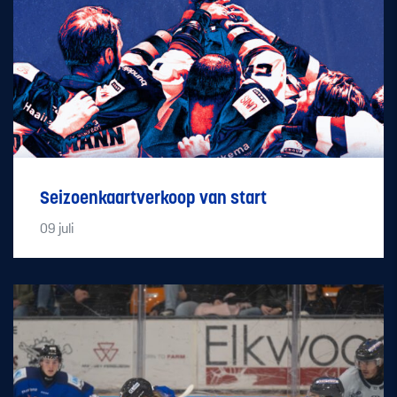
Seizoenkaartverkoop van start
09
juli