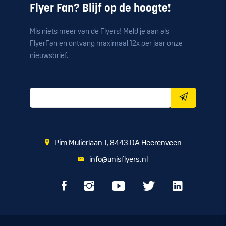
Flyer Fan? Blijf op de hoogte!
Mis niets meer van de Flyers! Meld je aan als
FlyerFan en ontvang maximaal 12x per jaar onze
nieuwsbrief.
Pim Mulierlaan 1, 8443 DA Heerenveen
info@unisflyers.nl