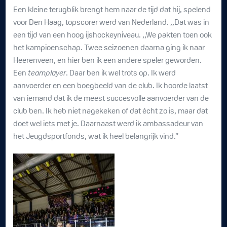
Een kleine terugblik brengt hem naar de tijd dat hij, spelend
voor Den Haag, topscorer werd van Nederland. ,,Dat was in
een tijd van een hoog ijshockeyniveau. ,,We pakten toen ook
het kampioenschap. Twee seizoenen daarna ging ik naar
Heerenveen, en hier ben ik een andere speler geworden.
Een
teamplayer
. Daar ben ik wel trots op. Ik werd
aanvoerder en een boegbeeld van de club. Ik hoorde laatst
van iemand dat ik de meest succesvolle aanvoerder van de
club ben. Ik heb niet nagekeken of dat écht zo is, maar dat
doet wel iets met je. Daarnaast werd ik ambassadeur van
het Jeugdsportfonds, wat ik heel belangrijk vind.”