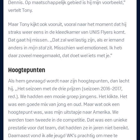
Dennis. Op maatschappelijk gebied is hij mijn voorbeeld,”
vertelt Tony.
Maar Tony kijkt ook vooruit, vooral naar het moment dat hij
straks weer eens in de kleedkamer van UNIS Flyers komt.
Dat gaat hij missen. ,,Dat zal wel lastig zijn, als er iemand
anders in
mijn stal
zit. Misschien wel emotioneel. Ik heb
daar zoveel meegemaakt, dat doet wel iets met je.”
Hoogtepunten
Als hem gevraagd wordt naar zijn hoogtepunten, dan lacht
hij. ,,Het seizoen met de drie prijzen (seizoen 2016-2017,
red.). We hadden een mooie groep jongens. Het klikte. Het
was een goede mix van jong en oud. Maar wat ook een
hoogtepunt was, was mijn uitstapje naar Amerika. We
werden toen tweede in de competitie. Dat was een unieke
prestatie voor dat team, dat hadden ze in jaren niet bereikt.
Daarnaast vond ik alle jeugd WK’s prachtig om mee te