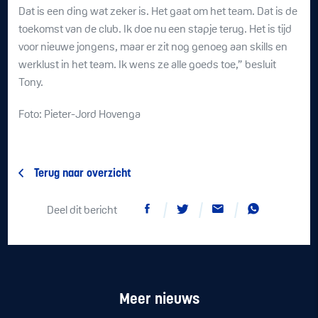
Dat is een ding wat zeker is. Het gaat om het team. Dat is de
toekomst van de club. Ik doe nu een stapje terug. Het is tijd
voor nieuwe jongens, maar er zit nog genoeg aan skills en
werklust in het team. Ik wens ze alle goeds toe,” besluit
Tony.
Foto: Pieter-Jord Hovenga
Terug naar overzicht
Deel dit bericht
Meer nieuws