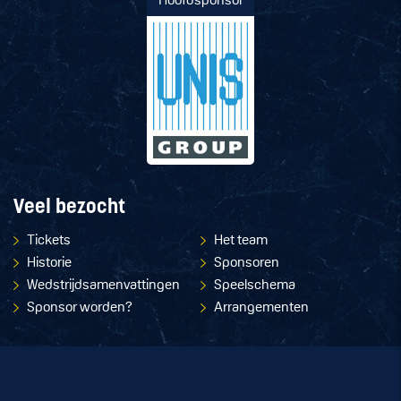
Hoofdsponsor
Veel bezocht
Tickets
Het team
Historie
Sponsoren
Wedstrijdsamenvattingen
Speelschema
Sponsor worden?
Arrangementen