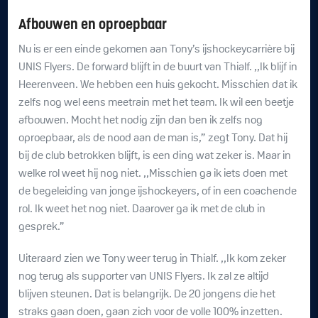
Afbouwen en oproepbaar
Nu is er een einde gekomen aan Tony’s ijshockeycarrière bij
UNIS Flyers. De forward blijft in de buurt van Thialf. ,,Ik blijf in
Heerenveen. We hebben een huis gekocht. Misschien dat ik
zelfs nog wel eens meetrain met het team. Ik wil een beetje
afbouwen. Mocht het nodig zijn dan ben ik zelfs nog
oproepbaar, als de nood aan de man is,” zegt Tony. Dat hij
bij de club betrokken blijft, is een ding wat zeker is. Maar in
welke rol weet hij nog niet. ,,Misschien ga ik iets doen met
de begeleiding van jonge ijshockeyers, of in een coachende
rol. Ik weet het nog niet. Daarover ga ik met de club in
gesprek.”
Uiteraard zien we Tony weer terug in Thialf. ,,Ik kom zeker
nog terug als supporter van UNIS Flyers. Ik zal ze altijd
blijven steunen. Dat is belangrijk. De 20 jongens die het
straks gaan doen, gaan zich voor de volle 100% inzetten.