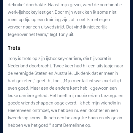
definitief doorhakte. Naast mijn gezin, werd de combinatie
werk-ijshockey lastiger. Door mijn werk kan ik soms niet
meer op tijd op een training zijn, of moet ik met eigen
vervoer naar een uitwedstrijd. Dat vind ik niet eerlijk
tegenover het team,” legt Tony uit.
Trots
Tony is trots op zijn ijshockey-carrière, die hij vooral in
Nederland doorbracht. Twee keer had hij een uitstapje naar
de Verenigde Staten en Australië. ,,Ik denk dat er meer in
had gezeten,” geeft hij toe. ,,Mijn mentaliteit was niet altijd
even goed. Maar aan de andere kant heb ik gewoon een
leuke carrière gehad. Het heeft mij mooie reizen bezorgd en
goede vriendschappen opgeleverd. Ik heb mijn vriendin in
Heerenveen ontmoet, we hebben nu een dochter en een
tweede op komst. Ik heb een belangrijke baan en als gezin
hebben we het goed,” somt Demelinne op.