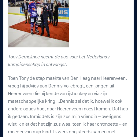
Tony Demelinne neemt de cup voor het Nederlands
kampioenschap in ontvangst.
Toen Tony de stap maakte van Den Haag naar Heerenveen,
vroeg hij advies aan Dennis Vollebregt, een jongen uit
Heerenveen die hij kende van ijshockey en via zijn
maatschappelijke kring. ,,Dennis zei dat ik, hoewel ik ook
andere opties had, naar Heerenveen moest komen. Dat heb
ik gedaan. Inmiddels is zijn zus mijn vriendin – overigens
wist ik niet dat het zijn zus was, toen ik haar ontmoette – en
moeder van mijn kind. Ik werk nog steeds samen met