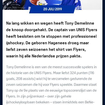
20
JULI
2019
Na lang wikken en wegen heeft Tony Demelinne
de knoop doorgehakt. De captain van UNIS Flyers
heeft besloten om te stoppen met professioneel
ijshockey. De geboren Hagenees droeg maar
liefst zeven seizoenen het shirt van Flyers,
waarin hij alle Nederlandse prijzen pakte.
Tony Demelinne is een van de meest succesvolle spelers in
de historie van de UNIS Flyers. Maar liefst 324 punten (116
goals, 208 assists) wist hij te verzamelen gedurende de
zeven seizoenen die hij voor Flyers speelde. Daarmee staat
Tony op de 9e plaats van de eeuwige topscorerslijst van de
Flyers. In zijn prijzenkast – over zijn gehele
ijshockeyloopbaan bekeken – staan inmiddels een BeNe-