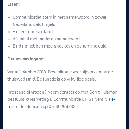
Eisen:
Communicatief sterk in met name woord in zowel
Nederlands als Engels,
Vlot en representatief,
Affiniteit met media en camerawerk,
Binding hebben met ijshockey en de terminologie.
Datum van ingang:
Vanaf 1 oktober 2018. Beschikbaar voor, tijdens en na de
thuiswedstrijd. De functie is op vrijwillige basis.
Interesse of vragen? Neem contact op met Gerrit Huisman,
bestuurslid Marketing & Communicatie UNIS Flyers, via
e-
mail
of telefonisch op 06-30269232.