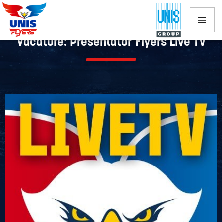
Vacature: Presentator Flyers Live TV