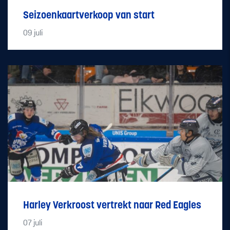
Seizoenkaartverkoop van start
09
juli
Harley Verkroost vertrekt naar Red Eagles
07
juli