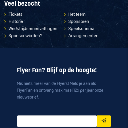
Veel bezocht
Tickets
Het team
Historie
Sponsoren
Wedstrijdsamenvattingen
Speelschema
Sponsor worden?
Arrangementen
Flyer Fan? Blijf op de hoogte!
Mis niets meer van de Flyers! Meld je aan als
FlyerFan en ontvang maximaal 12x per jaar onze
nieuwsbrief.