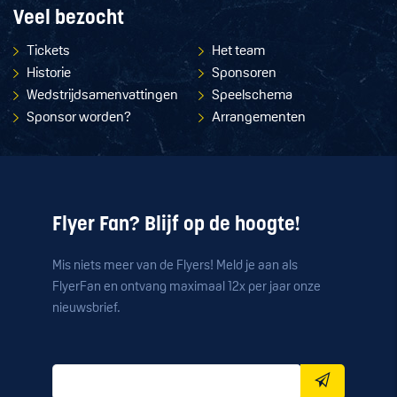
Veel bezocht
Tickets
Het team
Historie
Sponsoren
Wedstrijdsamenvattingen
Speelschema
Sponsor worden?
Arrangementen
Flyer Fan? Blijf op de hoogte!
Mis niets meer van de Flyers! Meld je aan als
FlyerFan en ontvang maximaal 12x per jaar onze
nieuwsbrief.