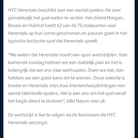
HYC Herentals beschikt over een aantal spelers die zeer
gemakkelijk het goal weten te vinden. Het drietal Morgan,
Brears en Hulshof heeft 42 van de 75 doelpunten voor
Herentals op hun conto geschreven en passen goed in het
typische tactische spel dat Herentals speelt.
“We weten dat Herentals houdt van open wedstrijden. Voor
komende zondag hebben we een duidelijk plan en het is
belangrijk dat we ons daar aanhouden. Doen we dat, dan
hebben we een grote kans om te winnen. Onze selectie is
breder en Herentals mist door interlandverplichtingen een
aantal talentvolle spelers. Het is aan ons om het spel vanaf
het begin direct te dicteren”, blikt Nason voor uit.
De wedstrijd is live te volgen via de livestream die HYC
Herentals verzorgd.