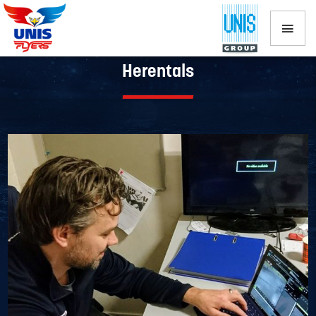
UNIS Flyers zondag op bezoek bij HYC
Herentals