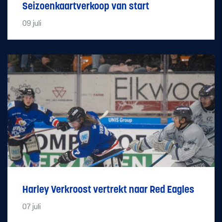
Seizoenkaartverkoop van start
09
juli
Harley Verkroost vertrekt naar Red Eagles
07
juli