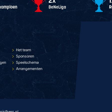
Het team
Sponsoren
ngen
Speelschema
Arrangementen