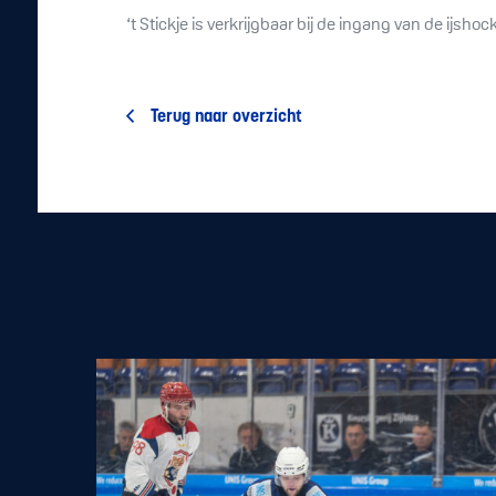
‘t Stickje is verkrijgbaar bij de ingang van de ijsho
Terug naar overzicht