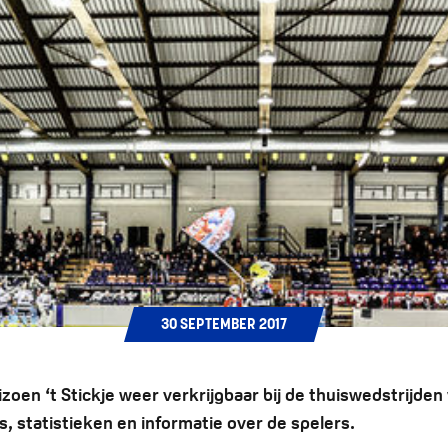
30
SEPTEMBER
2017
izoen ‘t Stickje weer verkrijgbaar bij de thuiswedstrijden
s, statistieken en informatie over de spelers.