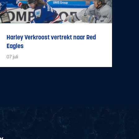
Harley Verkroost vertrekt naar Red
Eagles
07
juli