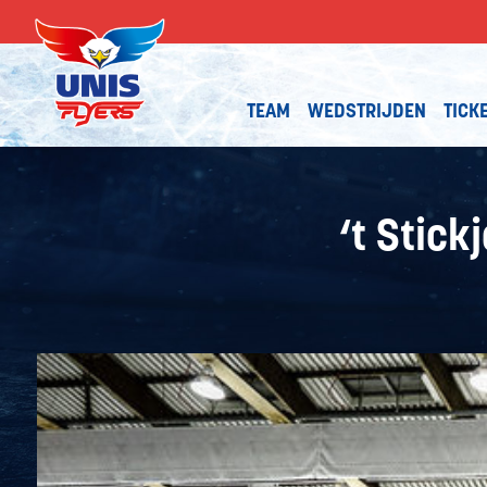
TEAM
WEDSTRIJDEN
TICK
‘t Stick