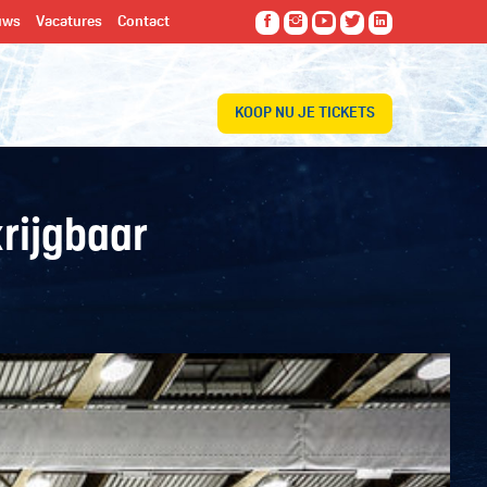
uws
Vacatures
Contact
KOOP NU JE TICKETS
krijgbaar