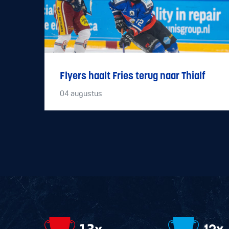
Flyers haalt Fries terug naar Thialf
04
augustus