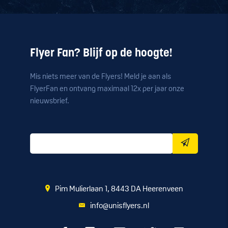
Flyer Fan? Blijf op de hoogte!
Mis niets meer van de Flyers! Meld je aan als
FlyerFan en ontvang maximaal 12x per jaar onze
nieuwsbrief.
Pim Mulierlaan 1, 8443 DA Heerenveen
info@unisflyers.nl