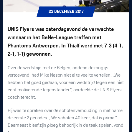
23
DECEMBER
2017
UNIS Flyers was zaterdagavond de verwachte
winnaar in het BeNe-League treffen met
Phantoms Antwerpen. In Thialf werd met 7-3 (4-1,
2-1, 1-1) gewonnen.
Over de wedstrijd met de Belgen, onderin de ranglijst
vertoevend, had Mike Nason niet al te veel te vertellen. ,,We
hebben het goed gedaan, voor een wedstrijd tegen een niet
echt motiverende tegenstander”, oordeelde de UNIS Flyers-
coach terecht.
Hij was te spreken over de schotenverhouding in met name
de eerste 2 periodes. ,,We schoten 40 keer, dat is prima.”
Daarnaast bleef zijn ploeg behoorlijk in de taak spelen, vond