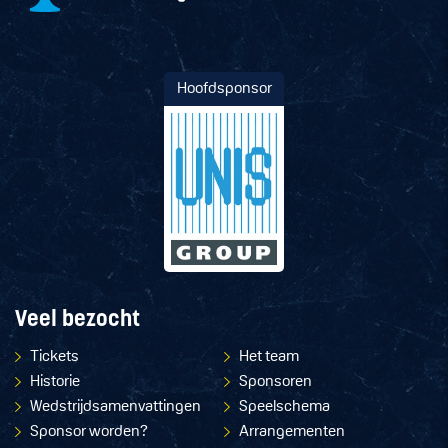
Hoofdsponsor
Veel bezocht
Tickets
Het team
Historie
Sponsoren
Wedstrijdsamenvattingen
Speelschema
Sponsor worden?
Arrangementen