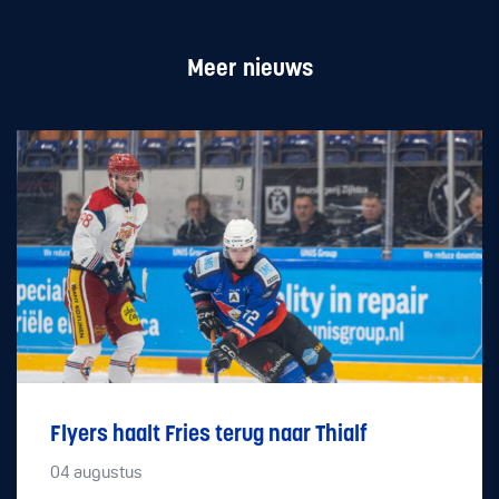
Meer nieuws
Flyers haalt Fries terug naar Thialf
04
augustus