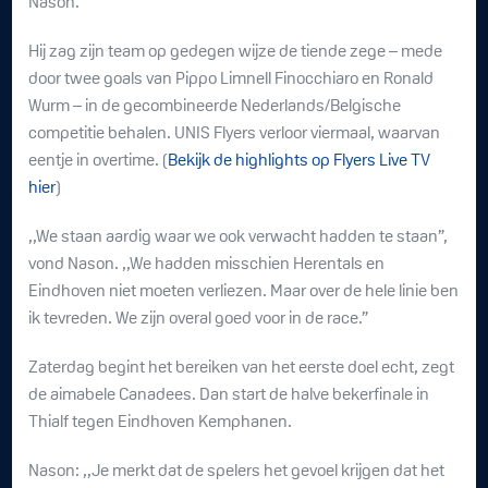
Nason.
Hij zag zijn team op gedegen wijze de tiende zege – mede
door twee goals van Pippo Limnell Finocchiaro en Ronald
Wurm – in de gecombineerde Nederlands/Belgische
competitie behalen. UNIS Flyers verloor viermaal, waarvan
eentje in overtime. (
Bekijk de highlights op Flyers Live TV
hier
)
,,We staan aardig waar we ook verwacht hadden te staan”,
vond Nason. ,,We hadden misschien Herentals en
Eindhoven niet moeten verliezen. Maar over de hele linie ben
ik tevreden. We zijn overal goed voor in de race.”
Zaterdag begint het bereiken van het eerste doel echt, zegt
de aimabele Canadees. Dan start de halve bekerfinale in
Thialf tegen Eindhoven Kemphanen.
Nason: ,,Je merkt dat de spelers het gevoel krijgen dat het