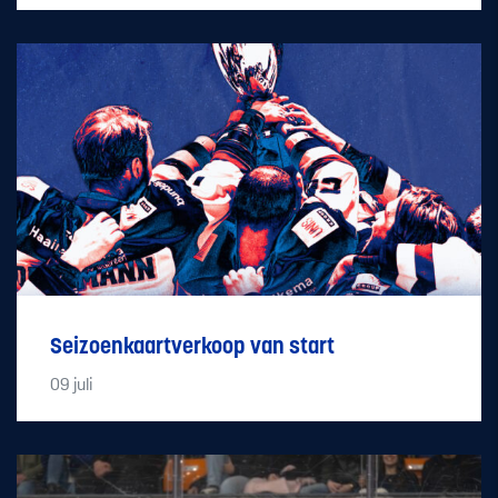
Seizoenkaartverkoop van start
09
juli