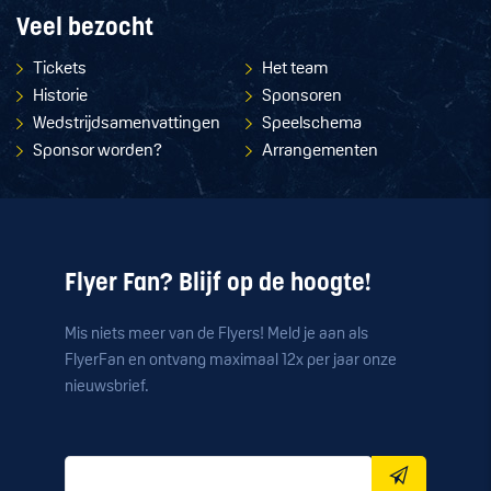
Veel bezocht
Tickets
Het team
Historie
Sponsoren
Wedstrijdsamenvattingen
Speelschema
Sponsor worden?
Arrangementen
Flyer Fan? Blijf op de hoogte!
Mis niets meer van de Flyers! Meld je aan als
FlyerFan en ontvang maximaal 12x per jaar onze
nieuwsbrief.