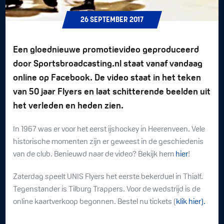
26
SEPTEMBER
2017
Een gloednieuwe promotievideo geproduceerd
door Sportsbroadcasting.nl staat vanaf vandaag
online op Facebook. De video staat in het teken
van 50 jaar Flyers en laat schitterende beelden uit
het verleden en heden zien.
In 1967 was er voor het eerst ijshockey in Heerenveen. Vele
historische momenten zijn er geweest in de geschiedenis
van de club. Benieuwd naar de video? Bekijk hem
hier
!
Zaterdag speelt UNIS Flyers het eerste bekerduel in Thialf.
Tegenstander is Tilburg Trappers. Voor de wedstrijd is de
online kaartverkoop begonnen. Bestel nu tickets (
klik hier).