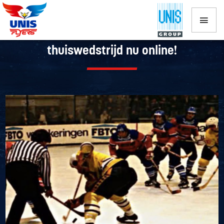
Promotievideo voor de eerste
thuiswedstrijd nu online!