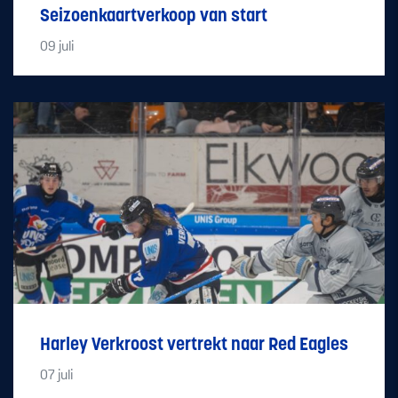
Seizoenkaartverkoop van start
09
juli
Harley Verkroost vertrekt naar Red Eagles
07
juli