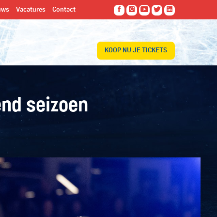
uws
Vacatures
Contact
KOOP NU JE TICKETS
end seizoen