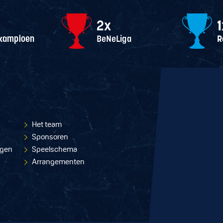
Het team
Sponsoren
ngen
Speelschema
Arrangementen