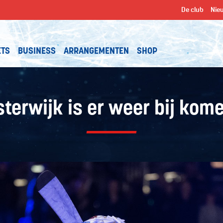
De club
Nie
ETS
BUSINESS
ARRANGEMENTEN
SHOP
sterwijk is er weer bij kom