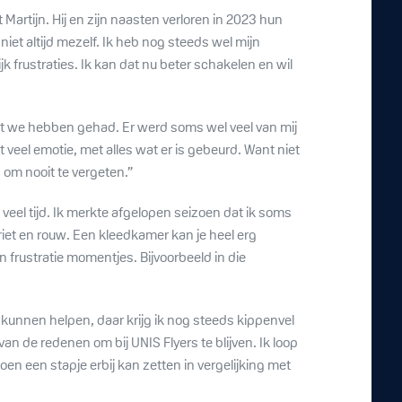
 Martijn. Hij en zijn naasten verloren in 2023 hun
iet altijd mezelf. Ik heb nog steeds wel mijn
frustraties. Ik kan dat nu beter schakelen en wil
 dat we hebben gehad. Er werd soms wel veel van mij
t veel emotie, met alles wat er is gebeurd. Want niet
om nooit te vergeten.”
el veel tijd. Ik merkte afgelopen seizoen dat ik soms
riet en rouw. Een kleedkamer kan je heel erg
n frustratie momentjes. Bijvoorbeeld in die
 kunnen helpen, daar krijg ik nog steeds kippenvel
an de redenen om bij UNIS Flyers te blijven. Ik loop
oen een stapje erbij kan zetten in vergelijking met