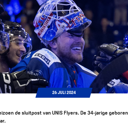
26
JULI
2024
eizoen de sluitpost van UNIS Flyers. De 34-jarige gebore
ar.