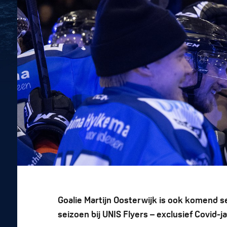
Goalie Martijn Oosterwijk is ook komend s
seizoen bij UNIS Flyers – exclusief Covid-ja