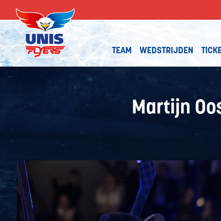
TEAM
WEDSTRIJDEN
TICK
Martijn Oo